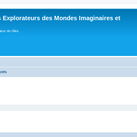
 Explorateurs des Mondes Imaginaires et
jeux de rôles
ctifs