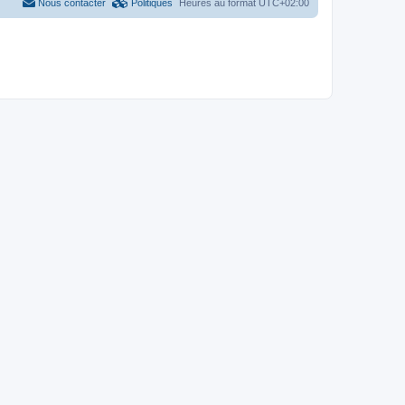
Nous contacter
Politiques
Heures au format
UTC+02:00