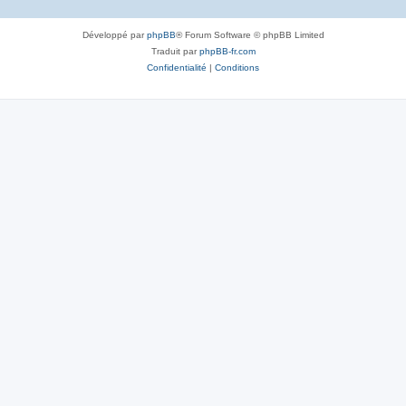
Développé par
phpBB
® Forum Software © phpBB Limited
Traduit par
phpBB-fr.com
Confidentialité
|
Conditions