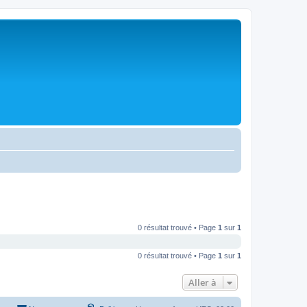
0 résultat trouvé • Page
1
sur
1
0 résultat trouvé • Page
1
sur
1
Aller à