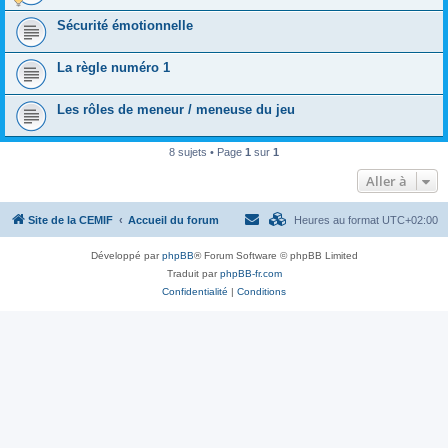
Sécurité émotionnelle
La règle numéro 1
Les rôles de meneur / meneuse du jeu
8 sujets • Page
1
sur
1
Aller à
Site de la CEMIF
Accueil du forum
Heures au format
UTC+02:00
Développé par
phpBB
® Forum Software © phpBB Limited
Traduit par
phpBB-fr.com
Confidentialité
|
Conditions