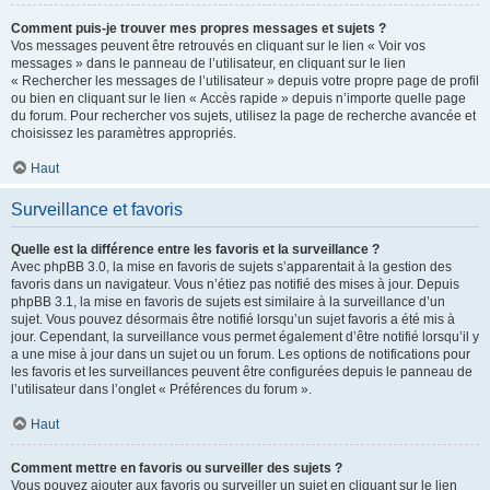
Comment puis-je trouver mes propres messages et sujets ?
Vos messages peuvent être retrouvés en cliquant sur le lien « Voir vos
messages » dans le panneau de l’utilisateur, en cliquant sur le lien
« Rechercher les messages de l’utilisateur » depuis votre propre page de profil
ou bien en cliquant sur le lien « Accès rapide » depuis n’importe quelle page
du forum. Pour rechercher vos sujets, utilisez la page de recherche avancée et
choisissez les paramètres appropriés.
Haut
Surveillance et favoris
Quelle est la différence entre les favoris et la surveillance ?
Avec phpBB 3.0, la mise en favoris de sujets s’apparentait à la gestion des
favoris dans un navigateur. Vous n’étiez pas notifié des mises à jour. Depuis
phpBB 3.1, la mise en favoris de sujets est similaire à la surveillance d’un
sujet. Vous pouvez désormais être notifié lorsqu’un sujet favoris a été mis à
jour. Cependant, la surveillance vous permet également d’être notifié lorsqu’il y
a une mise à jour dans un sujet ou un forum. Les options de notifications pour
les favoris et les surveillances peuvent être configurées depuis le panneau de
l’utilisateur dans l’onglet « Préférences du forum ».
Haut
Comment mettre en favoris ou surveiller des sujets ?
Vous pouvez ajouter aux favoris ou surveiller un sujet en cliquant sur le lien