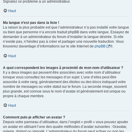
Signalez ce problème à un administrateur.
Haut
Ma langue n’est pas dans la liste !
La raison la plus probable est que l’administrateur n’a pas installé votre langue
ou bien que personne n’a encore traduit phpBB dans votre langue. Essayez de
demander à un administrateur du forum d’installer la langue désirée. Si elle
n’existe pas, n’hésitez pas à créer et partager une nouvelle traduction. Vous
trouverez davantage d’informations sur le site Internet de
phpBB
®.
Haut
A quoi correspondent les images à proximité de mon nom d’utilisateur ?
Il y a deux images qui peuvent être associées avec votre nom d’utilisateur
lorsque vous consultez les messages d’un sujet. L’une d’elles peut être
associée à votre rang, généralement des étoiles ou des blocs indiquant votre
nombre de messages ou votre statut sur le forum. La seconde image, souvent
plus grande, est connue sous le nom d’avatar et généralement est unique ou
propre à chaque membre.
Haut
Comment puis-je afficher un avatar ?
Depuis votre panneau d’utilisateur, dans l’onglet « profil » vous pouvez ajouter
un avatar en utilisant l’une des quatre méthodes d’avatar suivantes : Gravatar,
galerie, distant ou importé. L’administrateur du forum peut activer ou non les