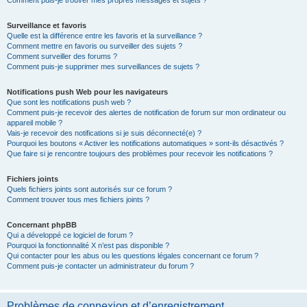
Comment puis-je trouver mes propres messages et sujets ?
Surveillance et favoris
Quelle est la différence entre les favoris et la surveillance ?
Comment mettre en favoris ou surveiller des sujets ?
Comment surveiller des forums ?
Comment puis-je supprimer mes surveillances de sujets ?
Notifications push Web pour les navigateurs
Que sont les notifications push web ?
Comment puis-je recevoir des alertes de notification de forum sur mon ordinateur ou
appareil mobile ?
Vais-je recevoir des notifications si je suis déconnecté(e) ?
Pourquoi les boutons « Activer les notifications automatiques » sont-ils désactivés ?
Que faire si je rencontre toujours des problèmes pour recevoir les notifications ?
Fichiers joints
Quels fichiers joints sont autorisés sur ce forum ?
Comment trouver tous mes fichiers joints ?
Concernant phpBB
Qui a développé ce logiciel de forum ?
Pourquoi la fonctionnalité X n’est pas disponible ?
Qui contacter pour les abus ou les questions légales concernant ce forum ?
Comment puis-je contacter un administrateur du forum ?
Problèmes de connexion et d’enregistrement