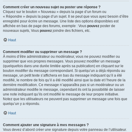
Comment créer un nouveau sujet ou poster une réponse ?
Cliquez sur le bouton « Nouveau » depuis la page d’un forum ou
« Répondre » depuis la page d’un sujet. Il se peut que vous ayez besoin d’être
enregistré pour écrire un message. Une liste des options disponibles est
affichée en bas de page des forums, exemple : Vous
pouvez
poster de
nouveaux sujets, Vous
pouvez
joindre des fichiers, etc.
Haut
Comment modifier ou supprimer un message ?
À moins d’être administrateur ou modérateur, vous ne pouvez modifier ou
supprimer que vos propres messages. Vous pouvez modifier un message
(quelquefois dans une durée limitée après sa publication) en cliquant sur le
bouton
modifier
du message correspondant. Si quelqu’un a déjà répondu au
message, un petit texte s’affichera en bas du message indiquant qu’il a été
modifié, le nombre de fois qu’il a été modifié ainsi que la date et l’heure de la
dernière modification. Ce message n’apparaîtra pas si un modérateur ou un
administrateur modifie le message, cependant ils ont la possibilité de laisser
une note indiquant qu’ils ont modifié le message de leur propre initiative.
Notez que les utilisateurs ne peuvent pas supprimer un message une fois que
quelqu’un y a répondu.
Haut
Comment ajouter une signature à mes messages ?
Vous devez d’abord créer une signature depuis votre panneau de l’utilisateur.