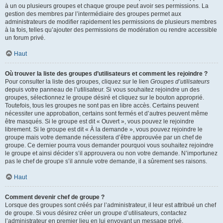
à un ou plusieurs groupes et chaque groupe peut avoir ses permissions. La
gestion des membres par l’intermédiaire des groupes permet aux
administrateurs de modifier rapidement les permissions de plusieurs membres
à la fois, telles qu’ajouter des permissions de modération ou rendre accessible
un forum privé.
Haut
Où trouver la liste des groupes d’utilisateurs et comment les rejoindre ?
Pour consulter la liste des groupes, cliquez sur le lien
Groupes d’utilisateurs
depuis votre panneau de l’utilisateur. Si vous souhaitez rejoindre un des
groupes, sélectionnez le groupe désiré et cliquez sur le bouton approprié.
Toutefois, tous les groupes ne sont pas en libre accès. Certains peuvent
nécessiter une approbation, certains sont fermés et d’autres peuvent même
être masqués. Si le groupe est dit « Ouvert », vous pouvez le rejoindre
librement. Si le groupe est dit « À la demande », vous pouvez rejoindre le
groupe mais votre demande nécessitera d’être approuvée par un chef de
groupe. Ce dernier pourra vous demander pourquoi vous souhaitez rejoindre
le groupe et ainsi décider s’il approuvera ou non votre demande. N’importunez
pas le chef de groupe s’il annule votre demande, il a sûrement ses raisons.
Haut
Comment devenir chef de groupe ?
Lorsque des groupes sont créés par l’administrateur, il leur est attribué un chef
de groupe. Si vous désirez créer un groupe d’utilisateurs, contactez
l’administrateur en premier lieu en lui envoyant un message privé.