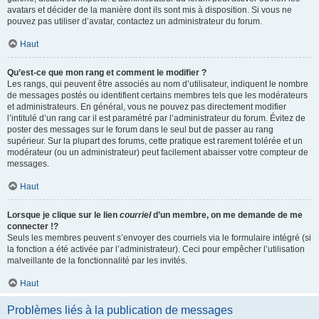
avatars et décider de la manière dont ils sont mis à disposition. Si vous ne
pouvez pas utiliser d’avatar, contactez un administrateur du forum.
Haut
Qu’est-ce que mon rang et comment le modifier ?
Les rangs, qui peuvent être associés au nom d’utilisateur, indiquent le nombre
de messages postés ou identifient certains membres tels que les modérateurs
et administrateurs. En général, vous ne pouvez pas directement modifier
l’intitulé d’un rang car il est paramétré par l’administrateur du forum. Évitez de
poster des messages sur le forum dans le seul but de passer au rang
supérieur. Sur la plupart des forums, cette pratique est rarement tolérée et un
modérateur (ou un administrateur) peut facilement abaisser votre compteur de
messages.
Haut
Lorsque je clique sur le lien
courriel
d’un membre, on me demande de me
connecter !?
Seuls les membres peuvent s’envoyer des courriels via le formulaire intégré (si
la fonction a été activée par l’administrateur). Ceci pour empêcher l’utilisation
malveillante de la fonctionnalité par les invités.
Haut
Problèmes liés à la publication de messages