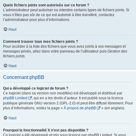
Quels fichiers joints sont autorisés sur ce forum ?
L’administrateur peut autoriser ou interdire certains types de fichiers joints. Si
vous n’êtes pas sûr de ce qui est autorisé à être transféré, contactez
l’administrateur pour plus d’informations.
Haut
Comment trouver tous mes fichiers joints ?
Pour accéder à la liste des fichiers que vous avez joints à vos messages et
messages privés, allez dans votre panneau de l’utilisateur puis
Gestion des
fichiers joints
.
Haut
Concernant phpBB
Qui a développé ce logiciel de forum ?
Ce logiciel (dans sa version non modifiée) est développé et distribué par
phpBB Limited
, qui en a les droits d’auteur. Il est publié sous la licence
publique générale GNU version 2 (GPL-2.0) et peut être diffusé librement. Pour
plus d’informations, visitez la page «
À propos de phpBB
» (en anglais).
Haut
Pourquoi la fonctionnalité X n’est pas disponible ?
Ce logiciel a été développé et mis sous licence par phpBB Limited. Si vous