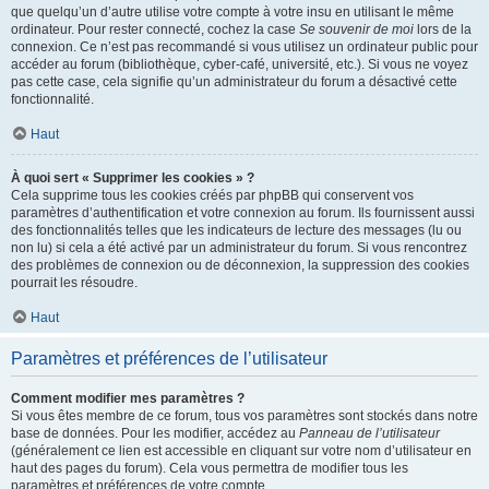
que quelqu’un d’autre utilise votre compte à votre insu en utilisant le même
ordinateur. Pour rester connecté, cochez la case
Se souvenir de moi
lors de la
connexion. Ce n’est pas recommandé si vous utilisez un ordinateur public pour
accéder au forum (bibliothèque, cyber-café, université, etc.). Si vous ne voyez
pas cette case, cela signifie qu’un administrateur du forum a désactivé cette
fonctionnalité.
Haut
À quoi sert « Supprimer les cookies » ?
Cela supprime tous les cookies créés par phpBB qui conservent vos
paramètres d’authentification et votre connexion au forum. Ils fournissent aussi
des fonctionnalités telles que les indicateurs de lecture des messages (lu ou
non lu) si cela a été activé par un administrateur du forum. Si vous rencontrez
des problèmes de connexion ou de déconnexion, la suppression des cookies
pourrait les résoudre.
Haut
Paramètres et préférences de l’utilisateur
Comment modifier mes paramètres ?
Si vous êtes membre de ce forum, tous vos paramètres sont stockés dans notre
base de données. Pour les modifier, accédez au
Panneau de l’utilisateur
(généralement ce lien est accessible en cliquant sur votre nom d’utilisateur en
haut des pages du forum). Cela vous permettra de modifier tous les
paramètres et préférences de votre compte.