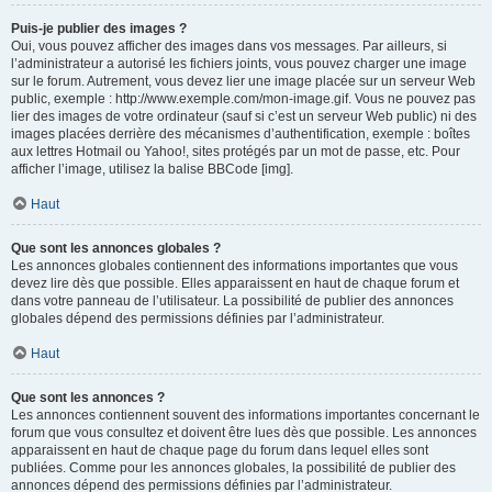
Puis-je publier des images ?
Oui, vous pouvez afficher des images dans vos messages. Par ailleurs, si
l’administrateur a autorisé les fichiers joints, vous pouvez charger une image
sur le forum. Autrement, vous devez lier une image placée sur un serveur Web
public, exemple : http://www.exemple.com/mon-image.gif. Vous ne pouvez pas
lier des images de votre ordinateur (sauf si c’est un serveur Web public) ni des
images placées derrière des mécanismes d’authentification, exemple : boîtes
aux lettres Hotmail ou Yahoo!, sites protégés par un mot de passe, etc. Pour
afficher l’image, utilisez la balise BBCode [img].
Haut
Que sont les annonces globales ?
Les annonces globales contiennent des informations importantes que vous
devez lire dès que possible. Elles apparaissent en haut de chaque forum et
dans votre panneau de l’utilisateur. La possibilité de publier des annonces
globales dépend des permissions définies par l’administrateur.
Haut
Que sont les annonces ?
Les annonces contiennent souvent des informations importantes concernant le
forum que vous consultez et doivent être lues dès que possible. Les annonces
apparaissent en haut de chaque page du forum dans lequel elles sont
publiées. Comme pour les annonces globales, la possibilité de publier des
annonces dépend des permissions définies par l’administrateur.