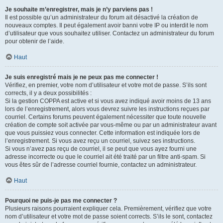
Je souhaite m’enregistrer, mais je n’y parviens pas !
Il est possible qu’un administrateur du forum ait désactivé la création de
nouveaux comptes. Il peut également avoir banni votre IP ou interdit le nom
d’utilisateur que vous souhaitez utiliser. Contactez un administrateur du forum
pour obtenir de l’aide.
Haut
Je suis enregistré mais je ne peux pas me connecter !
Vérifiez, en premier, votre nom d’utilisateur et votre mot de passe. S’ils sont
corrects, il y a deux possibilités :
Si la gestion COPPA est active et si vous avez indiqué avoir moins de 13 ans
lors de l’enregistrement, alors vous devrez suivre les instructions reçues par
courriel. Certains forums peuvent également nécessiter que toute nouvelle
création de compte soit activée par vous-même ou par un administrateur avant
que vous puissiez vous connecter. Cette information est indiquée lors de
l’enregistrement. Si vous avez reçu un courriel, suivez ses instructions.
Si vous n’avez pas reçu de courriel, il se peut que vous ayez fourni une
adresse incorrecte ou que le courriel ait été traité par un filtre anti-spam. Si
vous êtes sûr de l’adresse courriel fournie, contactez un administrateur.
Haut
Pourquoi ne puis-je pas me connecter ?
Plusieurs raisons pourraient expliquer cela. Premièrement, vérifiez que votre
nom d’utilisateur et votre mot de passe soient corrects. S’ils le sont, contactez