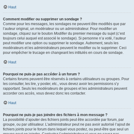
Haut
Comment modifier ou supprimer un sondage ?
Comme pour les messages, les sondages ne peuvent être modifiés que par
l’auteur original, un modérateur ou un administrateur. Pour modifier un
sondage, cliquez sur le bouton
Modifier
du premier message du sujet (c’est
toujours celui auquel est associé le sondage). Si personne n’a voté, l’auteur
peut modifier une option ou supprimer le sondage. Autrement, seuls les
modérateurs et les administrateurs peuvent le modifier ou le supprimer. Ceci
pour empêcher le trucage en changeant les intitulés en cours de sondage.
Haut
Pourquoi ne puis-je pas accéder à un forum ?
Certains forums peuvent être réservés à certains utilisateurs ou groupes. Pour
les consulter, les lire, y poster, etc., vous devez avoir les permissions s’y
rapportant. Seuls les modérateurs de groupes et les administrateurs peuvent
accorder ces accès, vous devez donc les contacter.
Haut
Pourquoi ne puis-je pas joindre des fichiers à mon message ?
La possibilité d’ajouter des fichiers joints peut être accordée par forum, par
groupe, ou par utilisateur. L’administrateur peut ne pas avoir autorisé l’ajout de
fichiers joints pour le forum dans lequel vous postez, ou peut-être que seul un
groupe peut en joindre. Contactez l’administrateur si vous ne savez pas