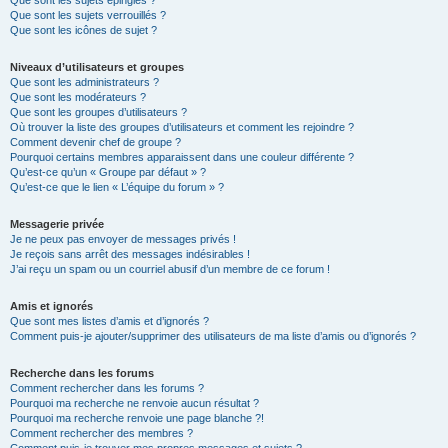
Que sont les sujets épinglés ?
Que sont les sujets verrouillés ?
Que sont les icônes de sujet ?
Niveaux d’utilisateurs et groupes
Que sont les administrateurs ?
Que sont les modérateurs ?
Que sont les groupes d’utilisateurs ?
Où trouver la liste des groupes d’utilisateurs et comment les rejoindre ?
Comment devenir chef de groupe ?
Pourquoi certains membres apparaissent dans une couleur différente ?
Qu’est-ce qu’un « Groupe par défaut » ?
Qu’est-ce que le lien « L’équipe du forum » ?
Messagerie privée
Je ne peux pas envoyer de messages privés !
Je reçois sans arrêt des messages indésirables !
J’ai reçu un spam ou un courriel abusif d’un membre de ce forum !
Amis et ignorés
Que sont mes listes d’amis et d’ignorés ?
Comment puis-je ajouter/supprimer des utilisateurs de ma liste d’amis ou d’ignorés ?
Recherche dans les forums
Comment rechercher dans les forums ?
Pourquoi ma recherche ne renvoie aucun résultat ?
Pourquoi ma recherche renvoie une page blanche ?!
Comment rechercher des membres ?