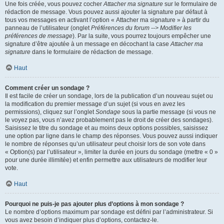
Une fois créée, vous pouvez cocher
Attacher ma signature
sur le formulaire de
rédaction de message. Vous pouvez aussi ajouter la signature par défaut à
tous vos messages en activant l’option « Attacher ma signature » à partir du
panneau de l’utilisateur (onglet
Préférences du forum --> Modifier les
préférences de message
). Par la suite, vous pourrez toujours empêcher une
signature d’être ajoutée à un message en décochant la case
Attacher ma
signature
dans le formulaire de rédaction de message.
Haut
Comment créer un sondage ?
Il est facile de créer un sondage, lors de la publication d’un nouveau sujet ou
la modification du premier message d’un sujet (si vous en avez les
permissions), cliquez sur l’onglet
Sondage
sous la partie message (si vous ne
le voyez pas, vous n’avez probablement pas le droit de créer des sondages).
Saisissez le titre du sondage et au moins deux options possibles, saisissez
une option par ligne dans le champ des réponses. Vous pouvez aussi indiquer
le nombre de réponses qu’un utilisateur peut choisir lors de son vote dans
« Option(s) par l’utilisateur », limiter la durée en jours du sondage (mettre « 0 »
pour une durée illimitée) et enfin permettre aux utilisateurs de modifier leur
vote.
Haut
Pourquoi ne puis-je pas ajouter plus d’options à mon sondage ?
Le nombre d’options maximum par sondage est défini par l’administrateur. Si
vous avez besoin d’indiquer plus d’options, contactez-le.