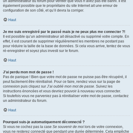
un administrateur du forum pour vérifier que vous n’avez pas été banni. Il est
également possible que le propriétaire du site Internet ait une erreur de
configuration de son côté, et qu’il devra la corriger.
Haut
Je me suis enregistré par le passé mais je ne peux plus me connecter ?!
Il est possible qu’un administrateur ait désactivé ou supprimé votre compte. En
effet, il est courant de supprimer régulièrement les membres ne postant pas
pour réduire la taille de la base de données. Si cela vous arrive, tentez de vous
ré-enregistrer et soyez plus investi sur le forum.
Haut
J’ai perdu mon mot de passe !
Pas de panique ! Bien que votre mot de passe ne puisse pas être récupéré, il
peut facilement être réinitialisé. Pour ce faire, rendez vous sur la page de
connexion puis cliquez sur
J’ai oublié mon mot de passe
. Suivez les
instructions énoncées et vous devriez pouvoir à nouveau vous connecter.
Si toutefois vous ne parveniez pas à réinitialiser votre mot de passe, contactez
un administrateur du forum.
Haut
Pourquoi suis-je automatiquement déconnecté ?
Si vous ne cochez pas la case
Se souvenir de moi
lors de votre connexion,
vous ne resterez connecté que pendant une durée déterminée. Cela empêche