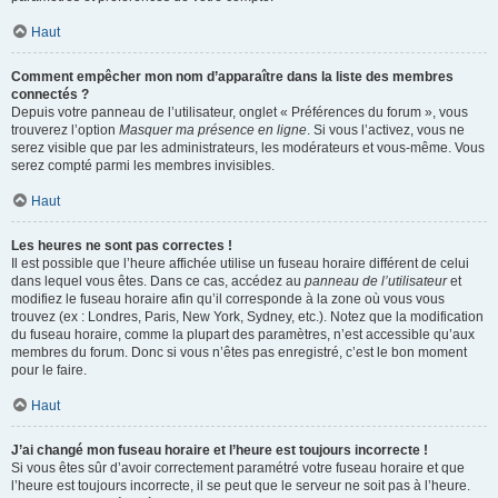
Haut
Comment empêcher mon nom d’apparaître dans la liste des membres
connectés ?
Depuis votre panneau de l’utilisateur, onglet « Préférences du forum », vous
trouverez l’option
Masquer ma présence en ligne
. Si vous l’activez, vous ne
serez visible que par les administrateurs, les modérateurs et vous-même. Vous
serez compté parmi les membres invisibles.
Haut
Les heures ne sont pas correctes !
Il est possible que l’heure affichée utilise un fuseau horaire différent de celui
dans lequel vous êtes. Dans ce cas, accédez au
panneau de l’utilisateur
et
modifiez le fuseau horaire afin qu’il corresponde à la zone où vous vous
trouvez (ex : Londres, Paris, New York, Sydney, etc.). Notez que la modification
du fuseau horaire, comme la plupart des paramètres, n’est accessible qu’aux
membres du forum. Donc si vous n’êtes pas enregistré, c’est le bon moment
pour le faire.
Haut
J’ai changé mon fuseau horaire et l’heure est toujours incorrecte !
Si vous êtes sûr d’avoir correctement paramétré votre fuseau horaire et que
l’heure est toujours incorrecte, il se peut que le serveur ne soit pas à l’heure.