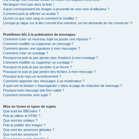
Ma langue n’est pas dans la liste !
A quoi correspondent les images à proximité de mon nom d’utilisateur ?
Comment puis-je afficher un avatar ?
Qu’est-ce que mon rang et comment le modifier ?
Lorsque je clique sur le lien
courriel
d’un membre, on me demande de me connecter !?
Problèmes liés à la publication de messages
Comment créer un nouveau sujet ou poster une réponse ?
Comment modifier ou supprimer un message ?
Comment ajouter une signature à mes messages ?
Comment créer un sondage ?
Pourquoi ne puis-je pas ajouter plus d’options à mon sondage ?
Comment modifier ou supprimer un sondage ?
Pourquoi ne puis-je pas accéder à un forum ?
Pourquoi ne puis-je pas joindre des fichiers à mon message ?
Pourquoi ai-je reçu un avertissement ?
Comment rapporter des messages à un modérateur ?
À quoi sert le bouton « Sauvegarder » dans la page de rédaction de message ?
Pourquoi mon message doit être validé ?
Comment remonter mon sujet ?
Mise en forme et types de sujets
Que sont les BBCodes ?
Puis-je utiliser le HTML ?
Que sont les smileys ?
Puis-je publier des images ?
Que sont les annonces globales ?
Que sont les annonces ?