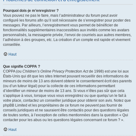
Pourquoi dois-je m’enregistrer ?
Vous pouvez ne pas le faire, mais l’administrateur du forum peut avoir
configuré les forums afin qu’il soit nécessaire de s’enregistrer pour poster des
messages. Par ailleurs, l’enregistrement vous permet de bénéficier de
fonctionnalités supplémentaires inaccessibles aux invités comme les avatars
personnalisés, la messagerie privée, l’envoi de courriels aux autres membres,
l’adhésion à des groupes, etc. La création d’un compte est rapide et vivement
conseillée.
Haut
Que signifie COPPA ?
COPPA (ou
Children’s Online Privacy Protection Act
de 1998) est une loi aux
États-Unis qui dit que les sites Internet pouvant recueillir des informations de
mineurs de moins de 13 ans doivent obtenir le consentement écrit des parents
(ou d’un tuteur légal) pour la collecte de ces informations permettant
d’identifier un mineur de moins de 13 ans. Si vous n’êtes pas sûr que cela
s’applique à vous, lorsque vous vous enregistrez ou que quelqu’un le fait à
votre place, contactez un conseiller juridique pour obtenir son avis. Notez que
phpBB Limited et les propriétaires de ce forum ne peuvent pas fournir de
conseils juridiques et ne sauraient être contactés pour des questions légales
de toutes sortes, à l’exception de celles mentionnées dans la question « Qui
contacter pour les abus ou les questions légales concernant ce forum ? ».
Haut