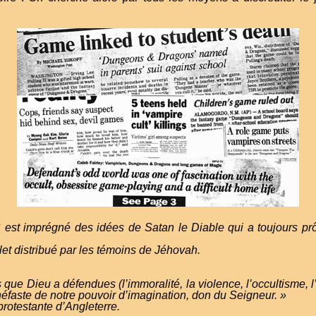
mprégné des idées de Satan le Diable qui a toujours prôné l
 distribué par les témoins de Jéhovah.
 que Dieu a défendues (l’immoralité, la violence, l’occultisme, l
néfaste de notre pouvoir d’imagination, don du Seigneur. »
 protestante d’Angleterre.