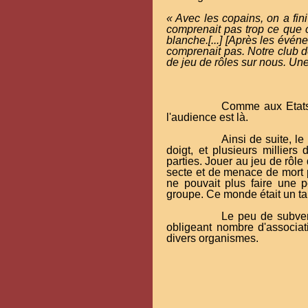
«
Avec les copains, on a fini
comprenait pas trop ce que c
blanche.[...] [Après les évé
comprenait pas. Notre club de
de jeu de rôles sur nous. Une
Comme aux Etats-
l'audience est là.
Ainsi de suite, le
doigt, et plusieurs milliers
parties. Jouer au jeu de rôl
secte et de menace de mort 
ne pouvait plus faire une pe
groupe. Ce monde était un ta
Le peu de subven
obligeant nombre d'associat
divers organismes.