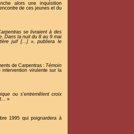
che alors une inquisition
'encontre de ces jeunes et du
rpentras se livraient à des
le. Dans la nuit du 8 au 9 mai
ère juif […] », publiera le
ments de Carpentras :
Témoin
intervention virulente sur la
gique ou s’entremêlent croix
nt…
»
bre 1995 qui poignardera à