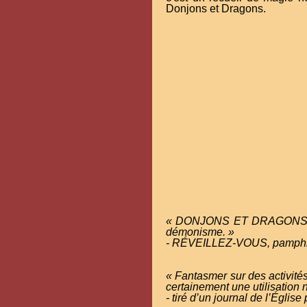
Donjons et Dragons.
« DONJONS ET DRAGONS est i
démonisme. »
- RÉVEILLEZ-VOUS, pamphlet
« Fantasmer sur des activités
certainement une utilisation 
- tiré d’un journal de l’Église