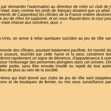
 par demander l'autorisation au directeur de créer un club de j
'était, mais comme les profs de français disaient que ça allait
nements de Carpentras] les rôlistes de la France entière devinr
 jeu de rôles fut supprimé, et on nous fliquait dans la cour pou
 vraie chasse aux sorcières, quoi.
»
Unis, on arrive à relier quelques suicides au jeu de rôle sa
 monde des rôlistes, pourtant totalement pacifiste, fut
montré du
 de joueurs, touchés par cette haine et la peur, cessèrent les
e devint rapidement un signe de démence, d'appartenance à une
pour l'entourage des personnes plongées dans cet univers. On
tite partie, sans être ensuite insulté ou rejeté de tout autre
bou de plus au sein de la société.
tions qui était donné aux clubs de jeu de rôle sont stoppées
ions et de boutiques de fermer, ou mis sous surveillance par