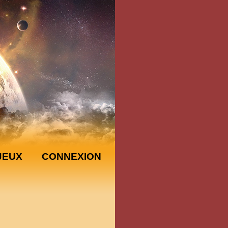
JEUX
CONNEXION