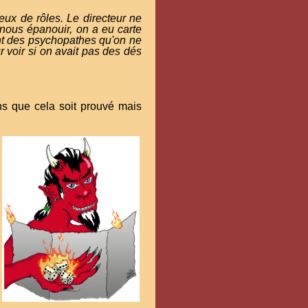
eux de rôles. Le directeur ne
 nous épanouir, on a eu carte
ent des psychopathes qu'on ne
r voir si on avait pas des dés
ns que cela soit prouvé mais