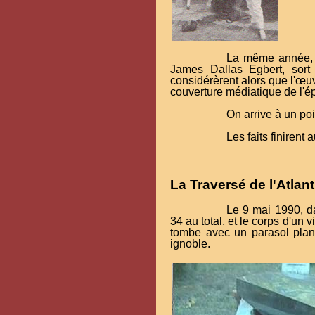
La même année, 
James Dallas Egbert, sor
considérèrent alors que l'œuv
couverture médiatique de l'ép
On arrive à un po
Les faits finirent 
La Traversé de l'Atlan
Le 9 mai 1990, da
34 au total, et le corps d'u
tombe avec un parasol plant
ignoble.