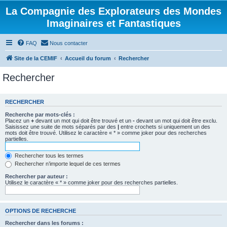
La Compagnie des Explorateurs des Mondes
Imaginaires et Fantastiques
FAQ
Nous contacter
Site de la CEMIF
Accueil du forum
Rechercher
Rechercher
RECHERCHER
Recherche par mots-clés :
Placez un
+
devant un mot qui doit être trouvé et un
-
devant un mot qui doit être exclu.
Saisissez une suite de mots séparés par des
|
entre crochets si uniquement un des
mots doit être trouvé. Utilisez le caractère « * » comme joker pour des recherches
partielles.
Rechercher tous les termes
Rechercher n’importe lequel de ces termes
Rechercher par auteur :
Utilisez le caractère « * » comme joker pour des recherches partielles.
OPTIONS DE RECHERCHE
Rechercher dans les forums :