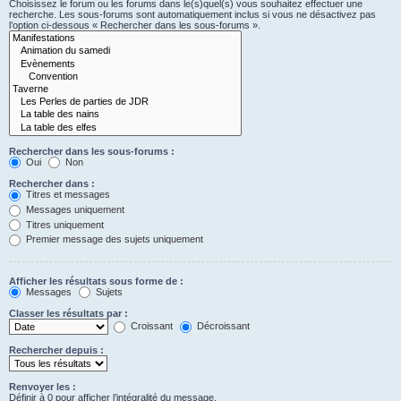
Choisissez le forum ou les forums dans le(s)quel(s) vous souhaitez effectuer une
recherche. Les sous-forums sont automatiquement inclus si vous ne désactivez pas
l’option ci-dessous « Rechercher dans les sous-forums ».
Rechercher dans les sous-forums :
Oui
Non
Rechercher dans :
Titres et messages
Messages uniquement
Titres uniquement
Premier message des sujets uniquement
Afficher les résultats sous forme de :
Messages
Sujets
Classer les résultats par :
Croissant
Décroissant
Rechercher depuis :
Renvoyer les :
Définir à 0 pour afficher l’intégralité du message.