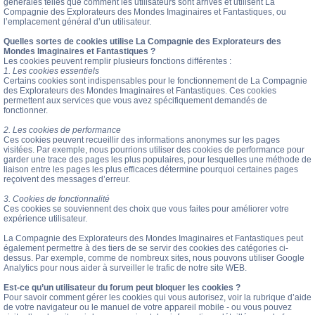
générales telles que comment les utilisateurs sont arrivés et utilisent La
Compagnie des Explorateurs des Mondes Imaginaires et Fantastiques, ou
l’emplacement général d’un utilisateur.
Quelles sortes de cookies utilise La Compagnie des Explorateurs des
Mondes Imaginaires et Fantastiques ?
Les cookies peuvent remplir plusieurs fonctions différentes :
1. Les cookies essentiels
Certains cookies sont indispensables pour le fonctionnement de La Compagnie
des Explorateurs des Mondes Imaginaires et Fantastiques. Ces cookies
permettent aux services que vous avez spécifiquement demandés de
fonctionner.
2. Les cookies de performance
Ces cookies peuvent recueillir des informations anonymes sur les pages
visitées. Par exemple, nous pourrions utiliser des cookies de performance pour
garder une trace des pages les plus populaires, pour lesquelles une méthode de
liaison entre les pages les plus efficaces détermine pourquoi certaines pages
reçoivent des messages d’erreur.
3. Cookies de fonctionnalité
Ces cookies se souviennent des choix que vous faites pour améliorer votre
expérience utilisateur.
La Compagnie des Explorateurs des Mondes Imaginaires et Fantastiques peut
également permettre à des tiers de se servir des cookies des catégories ci-
dessus. Par exemple, comme de nombreux sites, nous pouvons utiliser Google
Analytics pour nous aider à surveiller le trafic de notre site WEB.
Est-ce qu’un utilisateur du forum peut bloquer les cookies ?
Pour savoir comment gérer les cookies qui vous autorisez, voir la rubrique d’aide
de votre navigateur ou le manuel de votre appareil mobile - ou vous pouvez