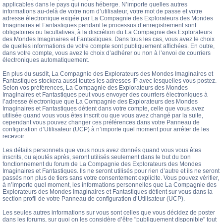
applicables dans le pays qui nous héberge. N’importe quelles autres
informations au-delà de votre nom d’utilisateur, votre mot de passe et votre
adresse électronique exigée par La Compagnie des Explorateurs des Mondes
Imaginaires et Fantastiques pendant le processus d’enregistrement sont
obligatoires ou facultatives, à la discrétion du La Compagnie des Explorateurs
des Mondes Imaginaires et Fantastiques. Dans tous les cas, vous avez le choix
de quelles informations de votre compte sont publiquement affichées. En outre,
dans votre compte, vous avez le choix d’adhérer ou non à l’envoi de courriers
électroniques automatiquement.
En plus du susdit, La Compagnie des Explorateurs des Mondes Imaginaires et
Fantastiques stockera aussi toutes les adresses IP avec lesquelles vous postez.
Selon vos préférences, La Compagnie des Explorateurs des Mondes
Imaginaires et Fantastiques peut vous envoyer des courriers électroniques à
l’adresse électronique que La Compagnie des Explorateurs des Mondes
Imaginaires et Fantastiques détient dans votre compte, celle que vous avez
utilisée quand vous vous êtes inscrit ou que vous avez changé par la suite,
cependant vous pouvez changer ces préférences dans votre Panneau de
configuration d’Utilisateur (UCP) à n’importe quel moment pour arrêter de les
recevoir.
Les détails personnels que vous nous avez donnés quand vous vous êtes
inscrits, ou ajoutés après, seront utilisés seulement dans le but du bon
fonctionnement du forum de La Compagnie des Explorateurs des Mondes
Imaginaires et Fantastiques. Ils ne seront utilisés pour rien d’autre et ils ne seront
passés non plus de tiers sans votre consentement explicite. Vous pouvez vérifier,
à n’importe quel moment, les informations personnelles que La Compagnie des
Explorateurs des Mondes Imaginaires et Fantastiques détient sur vous dans la
section profil de votre Panneau de configuration d’Utilisateur (UCP).
Les seules autres informations sur vous sont celles que vous décidez de poster
dans les forums, sur quoi on les considère d’être "publiquement disponible" tout