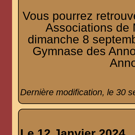
Vous pourrez retrou
Associations de 
dimanche 8 septemb
Gymnase des Annon
Anno
Dernière modification, le 30 
Le 12 Janvier 2024