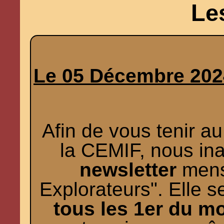
Le
Le 05 Décembre 202
Afin de vous tenir au
la CEMIF, nous in
newsletter
mens
Explorateurs". Elle
tous les 1er du m