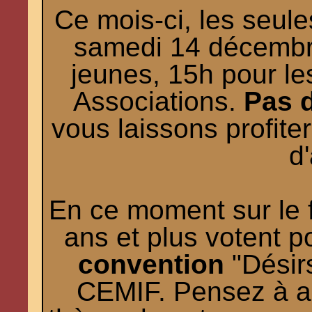
Ce mois-ci, les seule
samedi 14 décembre
jeunes, 15h pour le
Associations.
Pas d
vous laissons profiter
d
En ce moment sur le 
ans et plus votent p
convention
"Désirs
CEMIF. Pensez à al