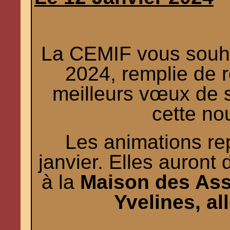
La CEMIF vous souha
2024, remplie de r
meilleurs vœux de 
cette no
Les animations re
janvier. Elles auront
à la
Maison des Ass
Yvelines, al