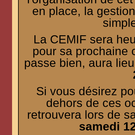
en place, la gestio
simpl
La CEMIF sera heu
pour sa prochaine c
passe bien, aura lieu
Si vous désirez po
dehors de ces o
retrouvera lors de s
samedi 12