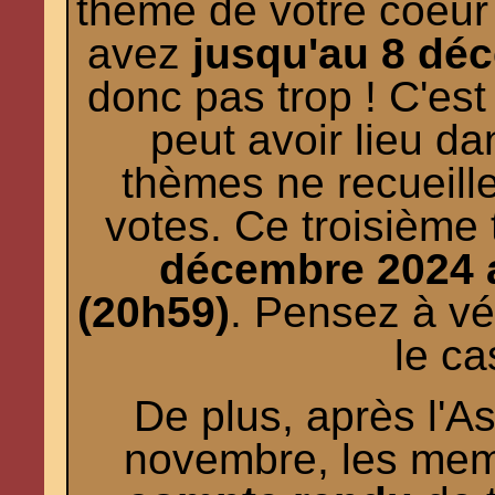
thème de votre coeur
avez
jusqu'au 8 dé
donc pas trop ! C'es
peut avoir lieu d
thèmes ne recueille
votes. Ce troisième 
décembre 2024 
(20h59)
. Pensez à vér
le ca
De plus, après l'
novembre, les memb