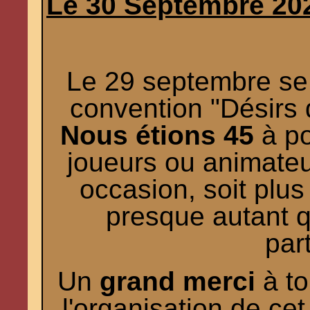
Le 30 Septembre 20
Le 29 septembre se 
convention "Désirs d
Nous étions 45
à po
joueurs ou animateu
occasion, soit plus
presque autant q
par
Un
grand merci
à to
l'organisation de ce