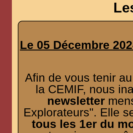
Le
Le 05 Décembre 202
Afin de vous tenir au
la CEMIF, nous in
newsletter
mens
Explorateurs". Elle
tous les 1er du m