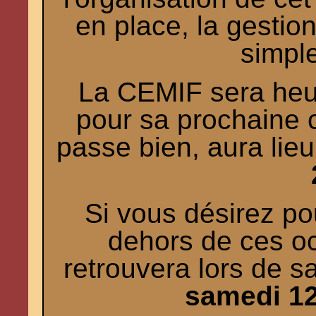
en place, la gestio
simpl
La CEMIF sera heu
pour sa prochaine c
passe bien, aura lieu
Si vous désirez po
dehors de ces o
retrouvera lors de s
samedi 12