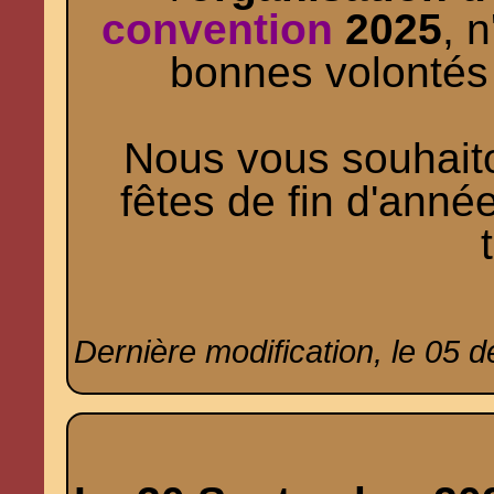
convention
2025
, 
bonnes volontés 
Nous vous souhaito
fêtes de fin d'année
Dernière modification, le 05