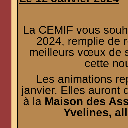
La CEMIF vous souha
2024, remplie de r
meilleurs vœux de 
cette no
Les animations re
janvier. Elles auront
à la
Maison des Ass
Yvelines, al