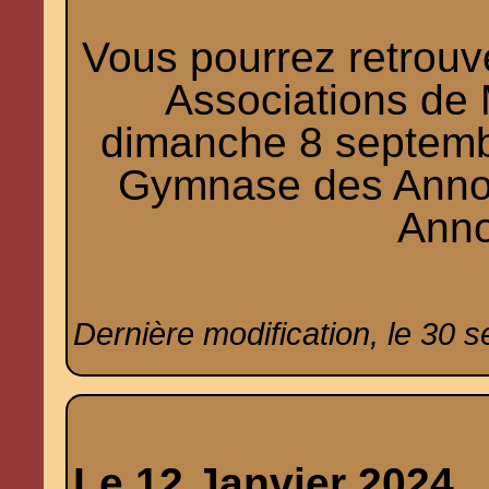
Vous pourrez retrou
Associations de 
dimanche 8 septemb
Gymnase des Annon
Anno
Dernière modification, le 30 
Le 12 Janvier 2024