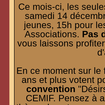
Ce mois-ci, les seule
samedi 14 décembre
jeunes, 15h pour le
Associations.
Pas d
vous laissons profiter
d
En ce moment sur le 
ans et plus votent p
convention
"Désirs
CEMIF. Pensez à al