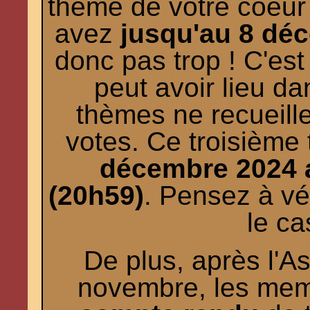
thème de votre coeur
avez
jusqu'au 8 dé
donc pas trop ! C'es
peut avoir lieu d
thèmes ne recueille
votes. Ce troisième 
décembre 2024 
(20h59)
. Pensez à vér
le ca
De plus, après l'
novembre, les memb