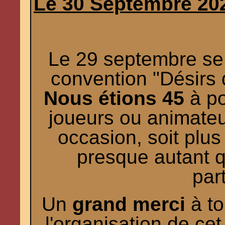
Le 30 Septembre 20
Le 29 septembre se 
convention "Désirs d
Nous étions 45
à po
joueurs ou animateu
occasion, soit plus
presque autant q
par
Un
grand merci
à to
l'organisation de ce