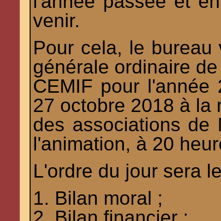
l'année passée et en
venir.
Pour cela, le bureau
générale ordinaire de
CEMIF pour l'année 
27 octobre 2018 à la
des associations de 
l'animation, à 20 heur
L'ordre du jour sera le
1. Bilan moral ;
2. Bilan financier ;