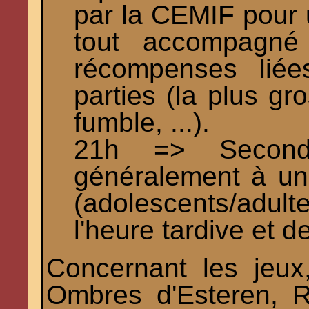
par la CEMIF pour u
tout accompagné
récompenses lié
parties (la plus gr
fumble, ...).
21h => Seconde
généralement à un 
(adolescents/adu
l'heure tardive et 
Concernant les jeux
Ombres d'Esteren, R