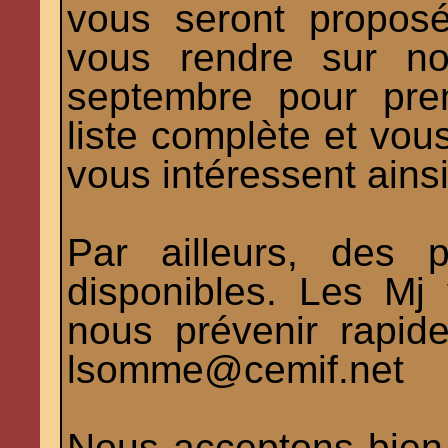
vous seront propos
vous rendre sur no
septembre pour pre
liste complète et vous
vous intéressent ainsi
Par ailleurs, des 
disponibles. Les Mj 
nous prévenir rapid
lsomme@cemif.net
Nous acceptons bien v