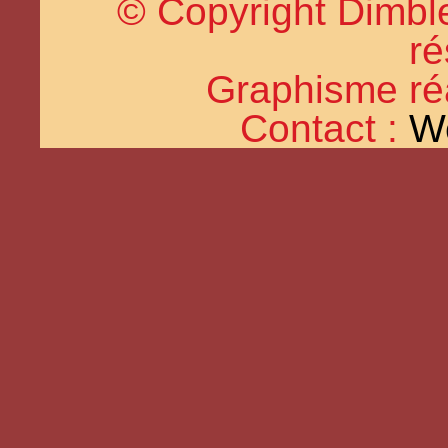
© Copyright Dimble
ré
Graphisme réal
Contact :
W