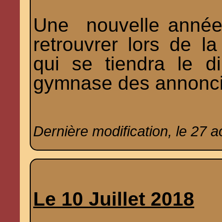
Une nouvelle année
retrouvrer lors de l
qui se tiendra le 
gymnase des annonci
Dernière modification, le 27 a
Le 10 Juillet 2018