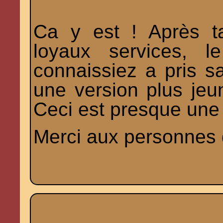
Ca y est ! Après t
loyaux services, l
connaissiez a pris sa
une version plus jeun
Ceci est presque une 
Merci aux personnes q