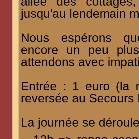
allée des cottages
jusqu'au lendemain m
Nous espérons que 
encore un peu plus
attendons avec impat
Entrée : 1 euro (la 
reversée au Secours 
La journée se déroule