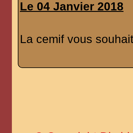
Le 04 Janvier 2018
La cemif vous souhai