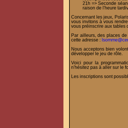
21h => Seconde séance
raison de l'heure tard
Concernant les jeux, Polar
vous invitons à vous rendre
vous préinscrire aux tables 
Par ailleurs, des places de
cette adresse :
lsomme@cem
Nous acceptons bien volonti
développer le jeu de rôle.
Voici pour la programmatio
n'hésitez pas à aller sur le f
Les inscriptions sont possib