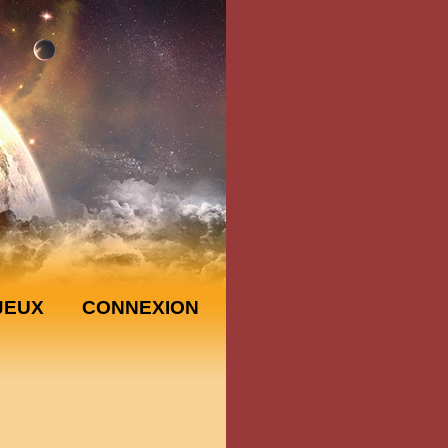
JEUX
CONNEXION