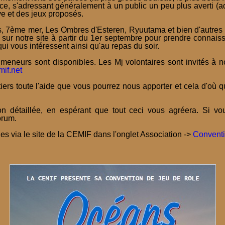
, s'adressant généralement à un public un peu plus averti (ad
ive et des jeux proposés.
is, 7ème mer, Les Ombres d'Esteren, Ryuutama et bien d'autres
 sur notre site à partir du 1er septembre pour prendre connaiss
qui vous intéressent ainsi qu'au repas du soir.
 meneurs sont disponibles. Les Mj volontaires sont invités à 
if.net
ers toute l'aide que vous pourrez nous apporter et cela d'où qu'
n détaillée, en espérant que tout ceci vous agréera. Si vo
orum.
les via le site de la CEMIF dans l'onglet Association ->
Convent