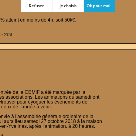
% atteint en moins de 4h, soit 50k€.
re 2018.
trée de la CEMIF a été marquée par la
des associations. Les animations du samedi ont
 retrouver pour évoquer les évènements de
 ceux de l'année à venir.
onvie à l'assemblée générale ordinaire de la
i aura lieu samedi 27 octobre 2018 à la maison
en-Yvelines, après l'animation, à 20 heures.
t :