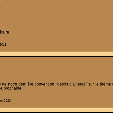
taire
 2018.
ts de notre dernière convention "désirs d'ailleurs" sur le thè
ée prochaine.
bre 2018.