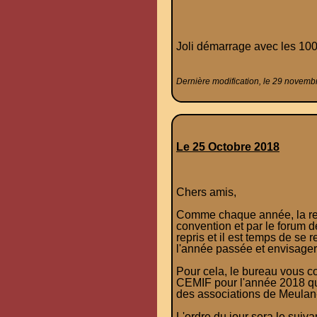
Joli démarrage avec les 100
Dernière modification, le 29 novemb
Le 25 Octobre 2018
Chers amis,
Comme chaque année, la ren
convention et par le forum 
repris et il est temps de se
l'année passée et envisager
Pour cela, le bureau vous c
CEMIF pour l'année 2018 qu
des associations de Meulan-
L'ordre du jour sera le suivan