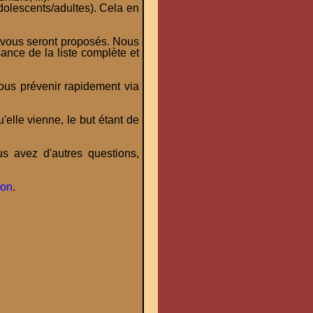
olescents/adultes). Cela en
 vous seront proposés. Nous
ance de la liste complète et
nous prévenir rapidement via
elle vienne, le but étant de
us avez d'autres questions,
ion
.