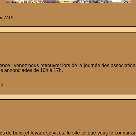
bre 2018.
e : venez nous retrouvrer lors de la journée des associations
s annonciades de 10h à 17h.
18.
es de bons et loyaux services, le site tel que vous le connaissiez