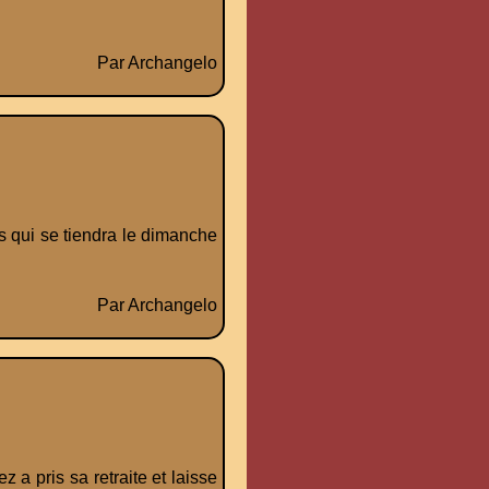
Par Archangelo
 qui se tiendra le dimanche
Par Archangelo
 a pris sa retraite et laisse