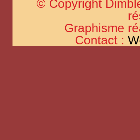
© Copyright Dimble
ré
Graphisme réal
Contact :
W