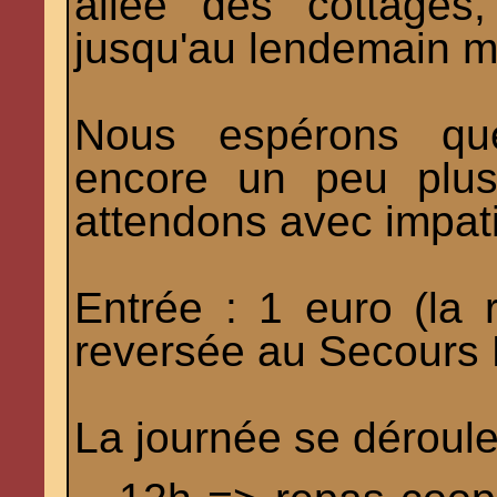
allée des cottages
jusqu'au lendemain m
Nous espérons que 
encore un peu plus
attendons avec impat
Entrée : 1 euro (la 
reversée au Secours 
La journée se déroule