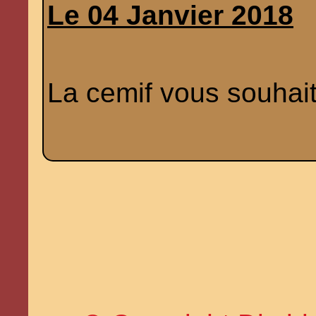
Le 04 Janvier 2018
La cemif vous souhai