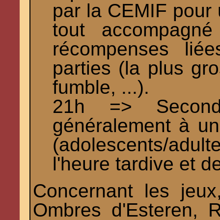
par la CEMIF pour u
tout accompagné
récompenses lié
parties (la plus gr
fumble, ...).
21h => Seconde
généralement à un 
(adolescents/adu
l'heure tardive et 
Concernant les jeux
Ombres d'Esteren, R