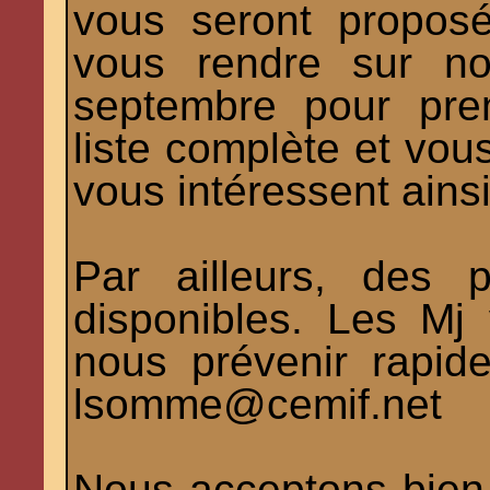
vous seront propos
vous rendre sur no
septembre pour pre
liste complète et vous
vous intéressent ainsi
Par ailleurs, des 
disponibles. Les Mj 
nous prévenir rapid
lsomme@cemif.net
Nous acceptons bien v