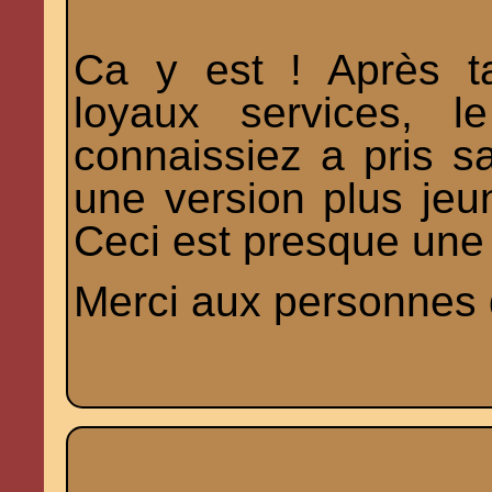
Ca y est ! Après t
loyaux services, l
connaissiez a pris sa
une version plus jeun
Ceci est presque une 
Merci aux personnes q