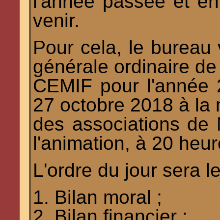
l'année passée et en
venir.
Pour cela, le bureau
générale ordinaire de
CEMIF pour l'année 
27 octobre 2018 à la
des associations de 
l'animation, à 20 heur
L'ordre du jour sera le
1. Bilan moral ;
2. Bilan financier ;