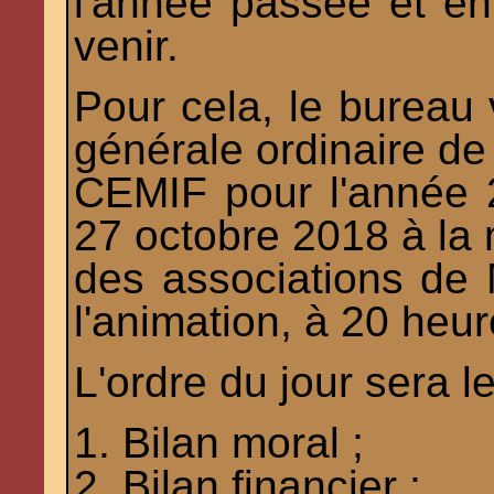
l'année passée et en
venir.
Pour cela, le bureau
générale ordinaire de
CEMIF pour l'année 
27 octobre 2018 à la
des associations de 
l'animation, à 20 heur
L'ordre du jour sera le
1. Bilan moral ;
2. Bilan financier ;