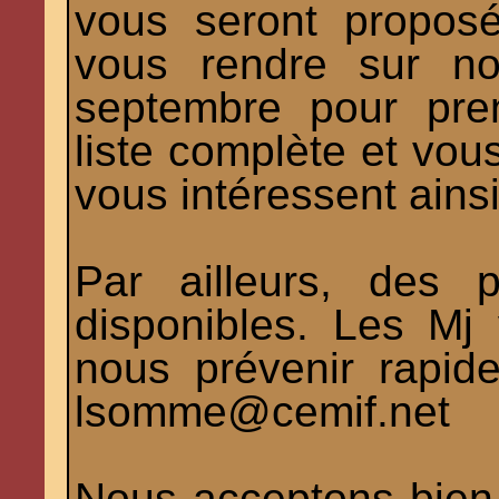
vous seront propos
vous rendre sur no
septembre pour pre
liste complète et vous
vous intéressent ainsi
Par ailleurs, des 
disponibles. Les Mj 
nous prévenir rapid
lsomme@cemif.net
Nous acceptons bien v