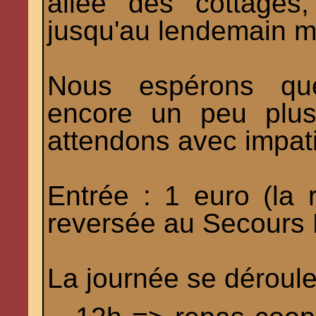
allée des cottages
jusqu'au lendemain m
Nous espérons que 
encore un peu plus
attendons avec impat
Entrée : 1 euro (la 
reversée au Secours 
La journée se déroule