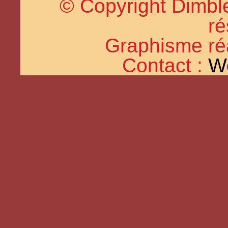
© Copyright Dimble
ré
Graphisme réal
Contact :
W