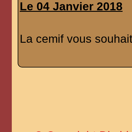
Le 04 Janvier 2018
La cemif vous souhai