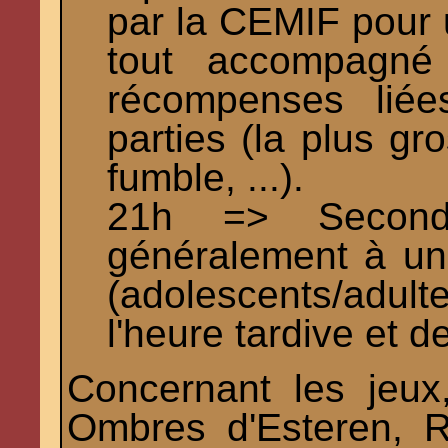
par la CEMIF pour u
tout accompagné
récompenses lié
parties (la plus gr
fumble, ...).
21h => Seconde
généralement à un 
(adolescents/adu
l'heure tardive et 
Concernant les jeux
Ombres d'Esteren, R