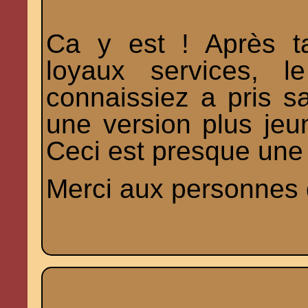
Ca y est ! Après t
loyaux services, l
connaissiez a pris sa
une version plus jeun
Ceci est presque une 
Merci aux personnes q