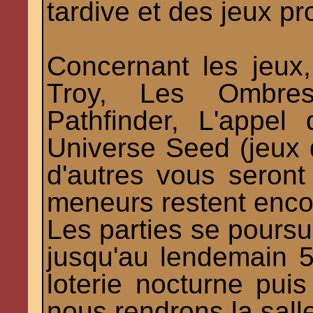
tardive et des jeux p
Concernant les jeux,
Troy, Les Ombres
Pathfinder, L'appel
Universe Seed (jeux 
d'autres vous seron
meneurs restent encor
Les parties se poursui
jusqu'au lendemain 
loterie nocturne pui
nous rendrons la sall