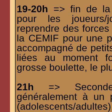
19-20h
=> fin de la 
pour les joueurs/j
reprendre des forces 
la CEMIF pour une par
accompagné de petit
liées au moment fo
grosse boulette, le pl
21h
=> Seconde s
généralement à un p
(adolescents/adultes)