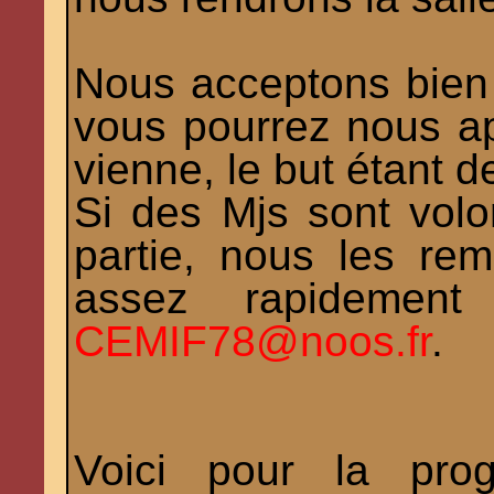
Nous acceptons bien v
vous pourrez nous app
vienne, le but étant d
Si des Mjs sont volo
partie, nous les re
assez rapidement
CEMIF78@noos.fr
.
Voici pour la prog