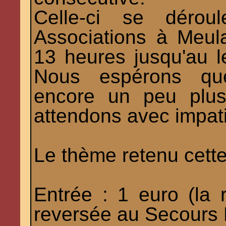
Celle-ci se déro
Associations à Meula
13 heures jusqu'au 
Nous espérons que 
encore un peu plus
attendons avec impat
Le thème retenu cett
Entrée : 1 euro (la 
reversée au Secours 