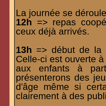
La journée se déroule
12h
=> repas coopér
ceux déjà arrivés.
13h
=> début de la 
Celle-ci est ouverte à
aux enfants à par
présenterons des jeu
d'âge même si certa
clairement à des publi