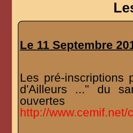
Le
Le 11 Septembre 20
Les pré-inscriptions 
d'Ailleurs ..." du 
ouve
http://www.cemif.net/