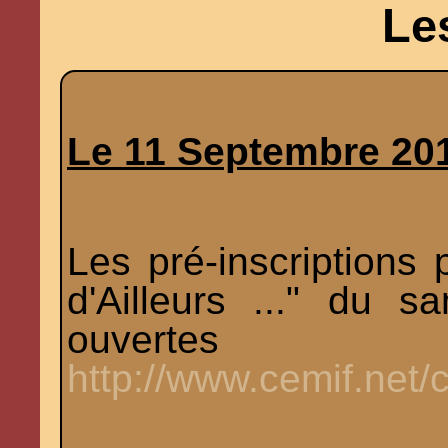
Le
Le 11 Septembre 20
Les pré-inscriptions 
d'Ailleurs ..." du 
ouve
http://www.cemif.net/