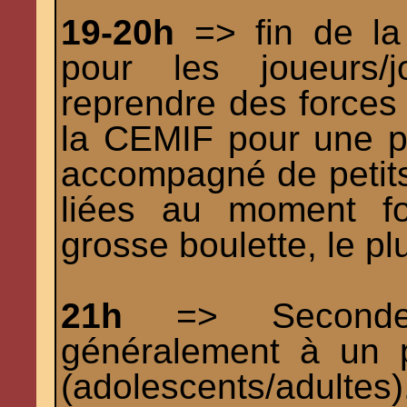
19-20h
=> fin de la 
pour les joueurs/j
reprendre des forces 
la CEMIF pour une par
accompagné de petit
liées au moment fo
grosse boulette, le pl
21h
=> Seconde s
généralement à un p
(adolescents/adultes)