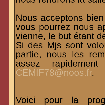
Nous acceptons bien v
vous pourrez nous app
vienne, le but étant d
Si des Mjs sont volo
partie, nous les re
assez rapidement
CEMIF78@noos.fr
.
Voici pour la prog