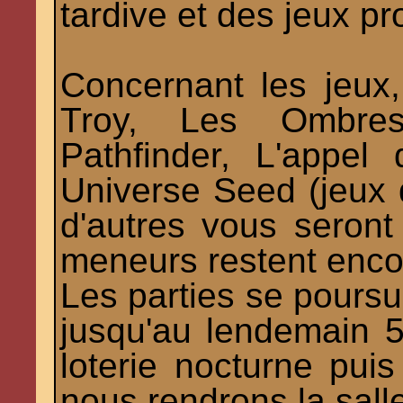
tardive et des jeux p
Concernant les jeux,
Troy, Les Ombres
Pathfinder, L'appel
Universe Seed (jeux 
d'autres vous seron
meneurs restent encor
Les parties se poursui
jusqu'au lendemain 
loterie nocturne pui
nous rendrons la sall