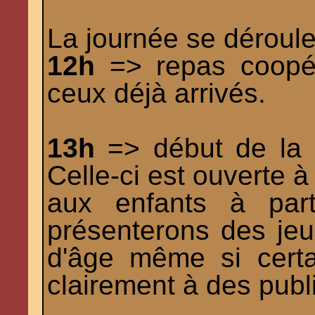
La journée se déroule
12h
=> repas coopér
ceux déjà arrivés.
13h
=> début de la 
Celle-ci est ouverte à
aux enfants à par
présenterons des jeu
d'âge même si certa
clairement à des publi