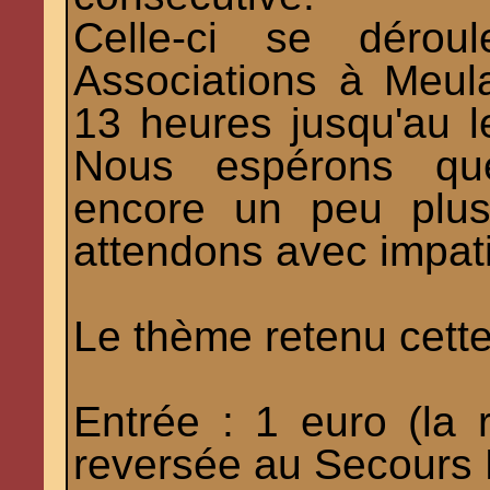
Celle-ci se déro
Associations à Meula
13 heures jusqu'au 
Nous espérons que 
encore un peu plus
attendons avec impat
Le thème retenu cett
Entrée : 1 euro (la 
reversée au Secours 