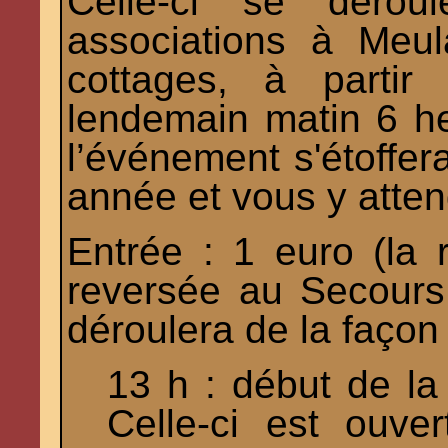
Celle-ci se déro
associations à Meul
cottages, à partir
lendemain matin 6 h
l’événement s'étoffer
année et vous y atte
Entrée : 1 euro (la 
reversée au Secours
déroulera de la façon 
13 h : début de la
Celle-ci est ouve