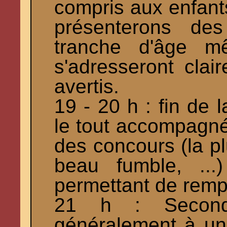
compris aux enfants
présenterons de
tranche d'âge mê
s'adresseront clai
avertis.
19 - 20 h : fin de 
le tout accompagné 
des concours (la pl
beau fumble, ...)
permettant de remp
21 h : Seconde
généralement à un 