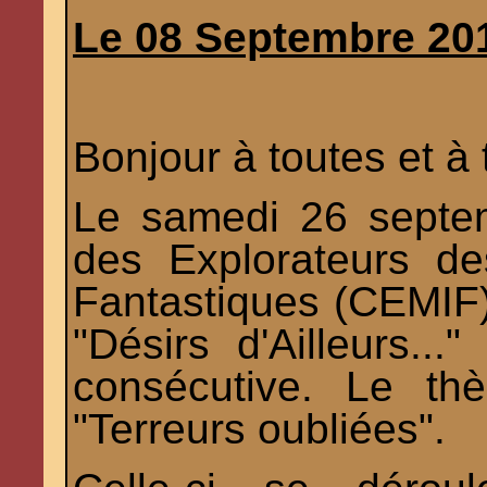
Le 08 Septembre 20
Bonjour à toutes et à 
Le samedi 26 septe
des Explorateurs d
Fantastiques (CEMIF)
"Désirs d'Ailleurs..
consécutive. Le th
"Terreurs oubliées".