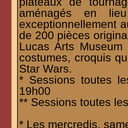
plateaux de tourna
aménagés en lieu d
exceptionnellement au
de 200 pièces origina
Lucas Arts Museum :
costumes, croquis qui 
Star Wars.
* Sessions toutes l
19h00
** Sessions toutes l
* Les mercredis, sam