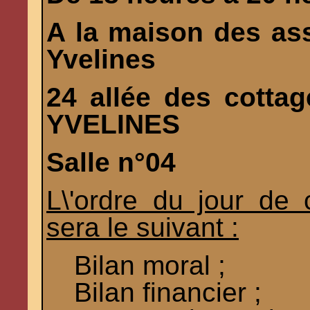
A la maison des as
Yvelines
24 allée des cott
YVELINES
Salle n°04
L\'ordre du jour de
sera le suivant :
Bilan moral ;
Bilan financier ;