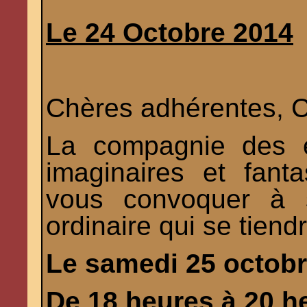
Le 24 Octobre 2014
Chères adhérentes, C
La compagnie des e
imaginaires et fant
vous convoquer à 
ordinaire qui se tiendr
Le samedi 25 octob
De 18 heures à 20 h