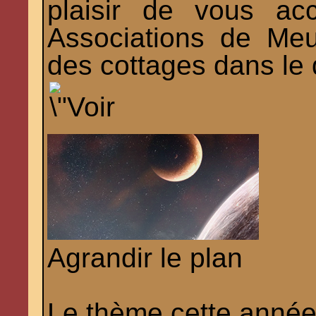
plaisir de vous ac
Associations de Meu
des cottages dans le 
Agrandir le plan
Le thème cette année