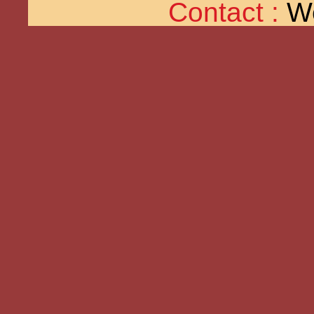
Contact :
W