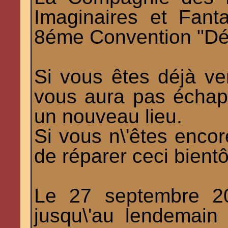
Imaginaires et Fant
8éme Convention "Désir
Si vous êtes déjà ve
vous aura pas échap
un nouveau lieu.
Si vous n\'êtes encor
de réparer ceci bientô
Le 27 septembre 20
jusqu\'au lendemain