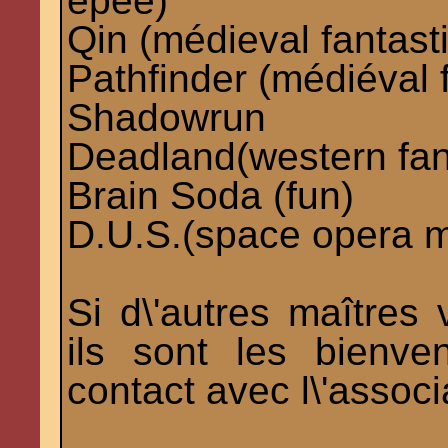
épée)
Qin (médieval fantast
Pathfinder (médiéval 
Shadowrun
Deadland(western fan
Brain Soda (fun)
D.U.S.(space opera 
Si d\'autres maîtres 
ils sont les bienve
contact avec l\'associ