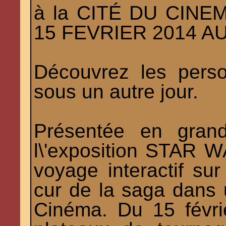
à la CITÉ DU CINEM
15 FEVRIER 2014 AU
Découvrez les per
sous un autre jour.
Présentée en grand
l\'exposition STAR W
voyage interactif sur
cur de la saga dans 
Cinéma. Du 15 févri