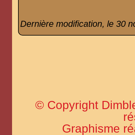
Dernière modification, le 30 
© Copyright Dimble
ré
Graphisme réal