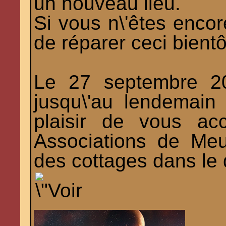
un nouveau lieu.
Si vous n\'êtes encor
de réparer ceci bientô
Le 27 septembre 20
jusqu\'au lendemain
plaisir de vous ac
Associations de Meu
des cottages dans le 