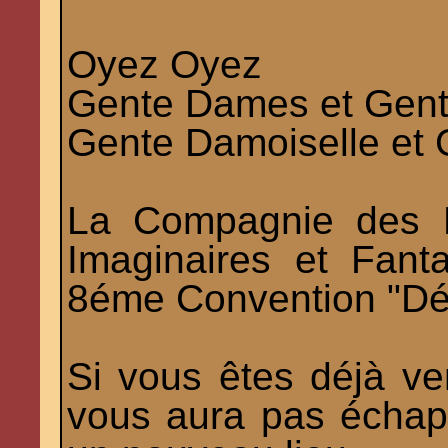
Oyez Oyez
Gente Dames et Gent
Gente Damoiselle et 
La Compagnie des E
Imaginaires et Fant
8éme Convention "Désir
Si vous êtes déjà ve
vous aura pas échap