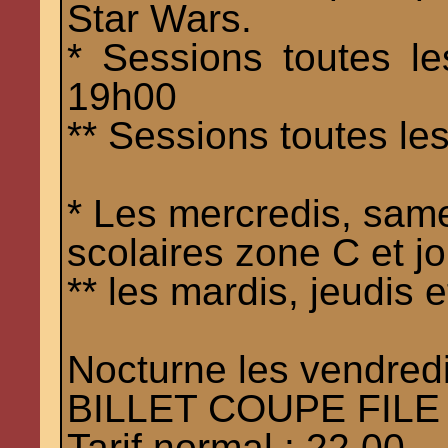
Star Wars.
* Sessions toutes l
19h00
** Sessions toutes l
* Les mercredis, sam
scolaires zone C et jo
** les mardis, jeudis 
Nocturne les vendred
BILLET COUPE FILE
Tarif normal : 22,00