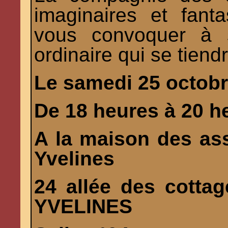
imaginaires et fant
vous convoquer à 
ordinaire qui se tiendr
Le samedi 25 octob
De 18 heures à 20 h
A la maison des as
Yvelines
24 allée des cott
YVELINES