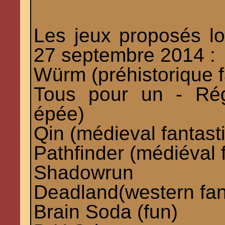
Les jeux proposés lo
27 septembre 2014 :
Würm (préhistorique f
Tous pour un - Rég
épée)
Qin (médieval fantast
Pathfinder (médiéval 
Shadowrun
Deadland(western fan
Brain Soda (fun)