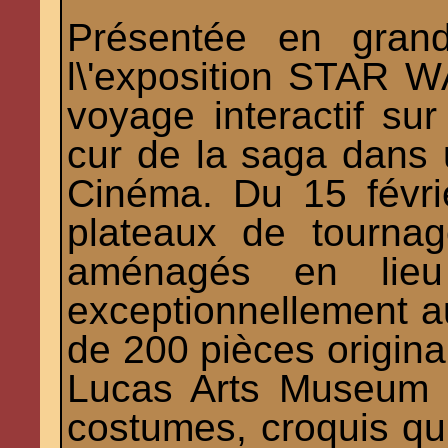
Présentée en grand
l\'exposition STAR W
voyage interactif sur
cur de la saga dans 
Cinéma. Du 15 févri
plateaux de tourna
aménagés en lieu d
exceptionnellement au
de 200 pièces origina
Lucas Arts Museum :
costumes, croquis qui 