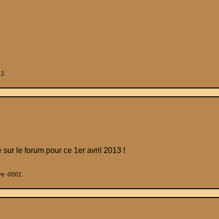
13.
 sur le forum pour ce 1er avril 2013 !
re -0001.