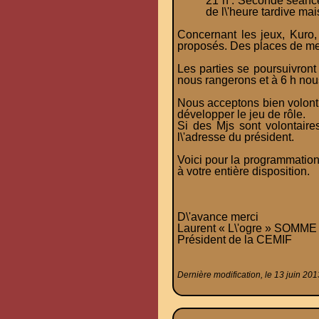
21 h : Seconde séance
de l\'heure tardive ma
Concernant les jeux, Kuro,
proposés. Des places de men
Les parties se poursuivront
nous rangerons et à 6 h nous
Nous acceptons bien volontie
développer le jeu de rôle.
Si des Mjs sont volontaire
l\'adresse du président.
Voici pour la programmation 
à votre entière disposition.
D\'avance merci
Laurent « L\'ogre » SOMME
Président de la CEMIF
Dernière modification, le 13 juin 201