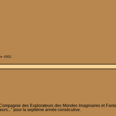
re -0001.
 Compagnie des Explorateurs des Mondes Imaginaires et Fant
eurs...
" pour la septième année consécutive.