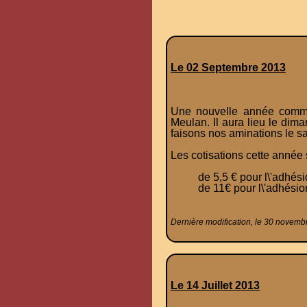
Le 02 Septembre 2013
Une nouvelle année commen
Meulan. Il aura lieu le dim
faisons nos aminations le s
Les cotisations cette année 
de 5,5 € pour l\'adhés
de 11€ pour l\'adhésio
Dernière modification, le 30 novemb
Le 14 Juillet 2013