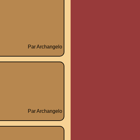
Par Archangelo
Par Archangelo