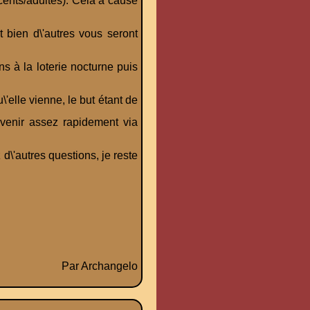
cents/adultes). Cela à cause
 bien d\'autres vous seront
s à la loterie nocturne puis
'elle vienne, le but étant de
évenir assez rapidement via
d\'autres questions, je reste
Par Archangelo