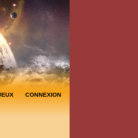
JEUX
CONNEXION