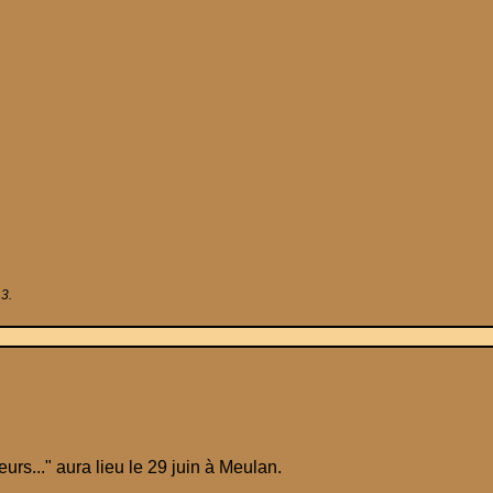
13.
eurs..." aura lieu le 29 juin à Meulan.