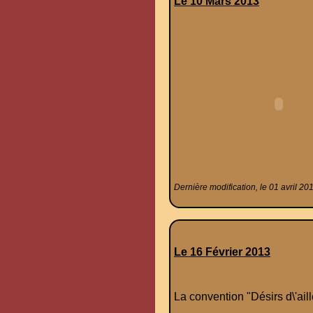
Le 10 Mars 2013
Dernière modification, le 01 avril 20
Le 16 Février 2013
La convention "Désirs d\'aill