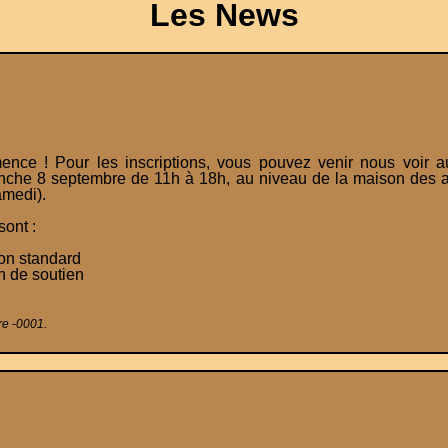
Les News
ce ! Pour les inscriptions, vous pouvez venir nous voir a
anche 8 septembre de 11h à 18h, au niveau de la maison des a
amedi).
sont :
ion standard
n de soutien
re -0001.