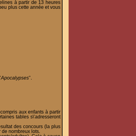
lines à partir de 13 heures
peu plus cette année et vous
"
Apocalypses
".
 compris aux enfants à partir
taines tables s\'adresseront
ésultat des concours (la plus
er de nombreux lots.