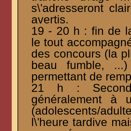
s\'adresseront cla
avertis.
19 - 20 h : fin de 
le tout accompagné 
des concours (la pl
beau fumble, ...)
permettant de remp
21 h : Seconde
généralement à u
(adolescents/adu
l\'heure tardive ma