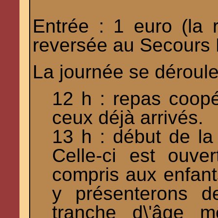
Entrée : 1 euro (la 
reversée au Secours 
La journée se déroule
12 h : repas coopé
ceux déjà arrivés.
13 h : début de la
Celle-ci est ouve
compris aux enfant
y présenterons d
tranche d\'âge m