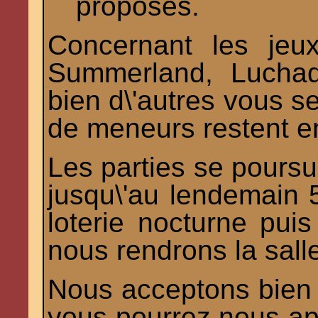
proposés.
Concernant les jeu
Summerland, Luchad
bien d\'autres vous s
de meneurs restent en
Les parties se poursui
jusqu\'au lendemain 
loterie nocturne pui
nous rendrons la sall
Nous acceptons bien v
vous pourrez nous appo