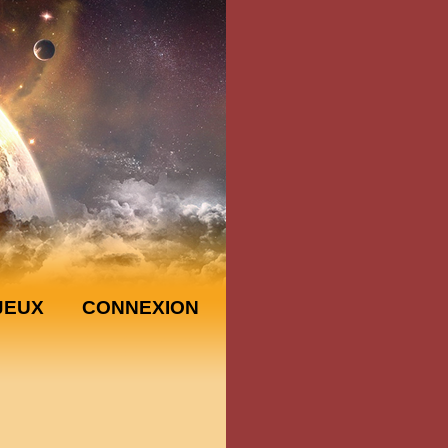
JEUX
CONNEXION