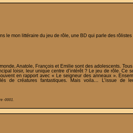
 le mon littéraire du jeu de rôle, une BD qui parle des rôlistes 
monde, Anatole, François et Emilie sont des adolescents. Tous 
ncipal loisir, leur unique centre d’intérêt ? Le jeu de rôle. Ce 
souvent en rapport avec « Le seigneur des anneaux ». Ensemb
és de créatures fantastiques. Mais voila… L’issue de le
re -0001.