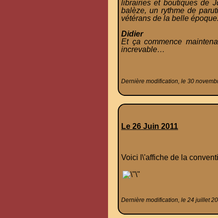
librairies et boutiques de
balèze, un rythme de paruti
vétérans de la belle époque. 
Didier
Et ça commence maintenant
increvable…
Dernière modification, le 30 novemb
Le 26 Juin 2011
Voici l\'affiche de la convent
Dernière modification, le 24 juillet 2