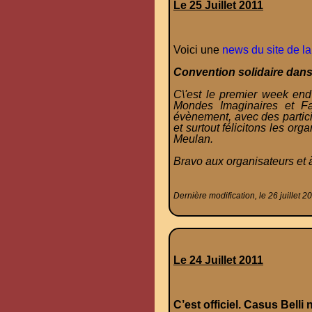
Le 25 Juillet 2011
Voici une
news du site de 
Convention solidaire dans
C\'est le premier week end
Mondes Imaginaires et F
évènement, avec des partici
et surtout félicitons les o
Meulan.
Bravo aux organisateurs et à
Dernière modification, le 26 juillet 2
Le 24 Juillet 2011
C’est officiel. Casus Belli 