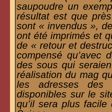
saupoudre un exempla
résultat est que pr
sont « invendus », de
ont été imprimés et q
de « retour et destruc
compensé qu’avec de
des sous qui seraie
réalisation du mag qu
les adresses des 
disponibles sur le si
qu’il sera plus facile