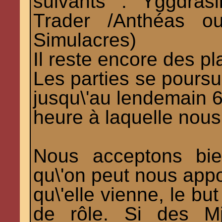
suivants : Yggdras
Trader /Anthéas o
Simulacres)
Il reste encore des p
Les parties se poursui
jusqu\'au lendemain 6
heure à laquelle nous
Nous acceptons bien
qu\'on peut nous appo
qu\'elle vienne, le bu
de rôle. Si des Mj