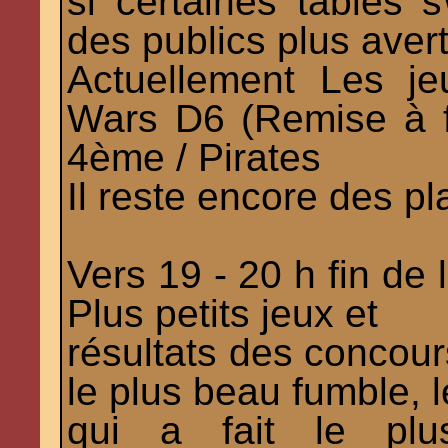
si certaines tables s
des publics plus avert
Actuellement Les je
Wars D6 (Remise à f
4ème / Pirates
Il reste encore des p
Vers 19 - 20 h fin de 
Plus petits jeux et
résultats des concour
le plus beau fumble, 
qui a fait le plu