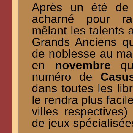
Après un été de r
acharné pour ra
mêlant les talents 
Grands Anciens qu
de noblesse au mag
en
novembre
qu
numéro de
Casus
dans toutes les lib
le rendra plus fac
villes respectives)
de jeux spécialisée