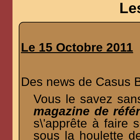
Le
Le 15 Octobre 2011
Des news de Casus Be
Vous le savez san
magazine de référ
s\'apprête à faire
sous la houlette 