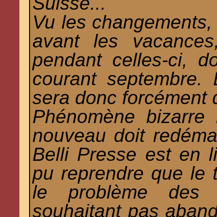
Suisse...
Vu les changements, il
avant les vacances
pendant celles-ci, d
courant septembre. B
sera donc forcément d
Phénomène bizarre i
nouveau doit redéma
Belli Presse est en l
pu reprendre que le t
le problème des
souhaitant pas aband