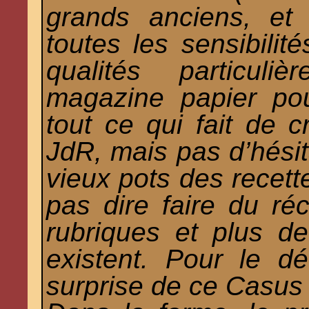
grands anciens, e
toutes les sensibilit
qualités particul
magazine papier pou
tout ce qui fait de 
JdR, mais pas d’hésit
vieux pots des recett
pas dire faire du réc
rubriques et plus de
existent. Pour le dét
surprise de ce Casus B