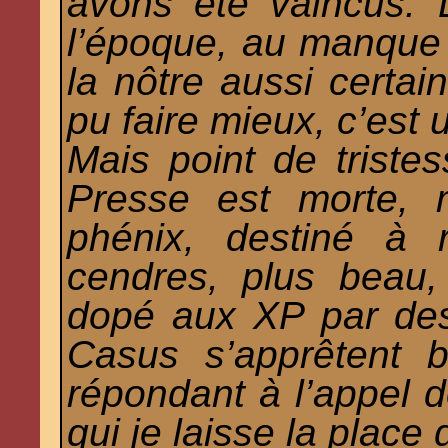
avons été vaincus. 
l’époque, au manque d
la nôtre aussi certa
pu faire mieux, c’est 
Mais point de tristes
Presse est morte, 
phénix, destiné à 
cendres, plus beau, 
dopé aux XP par de
Casus s’apprêtent b
répondant à l’appel d
qui je laisse la place 