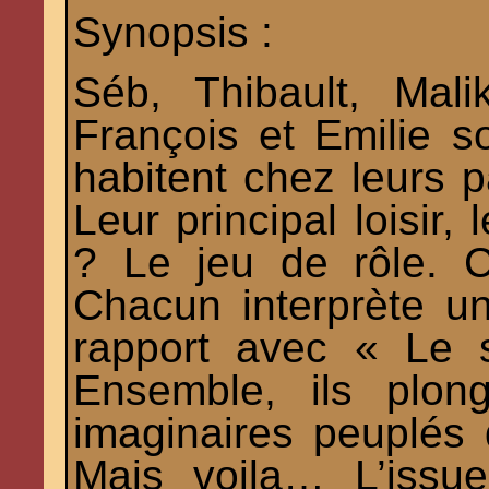
Synopsis :
Séb, Thibault, Mal
François et Emilie s
habitent chez leurs p
Leur principal loisir,
? Le jeu de rôle. C
Chacun interprète u
rapport avec « Le 
Ensemble, ils plon
imaginaires peuplés 
Mais voila… L’issu