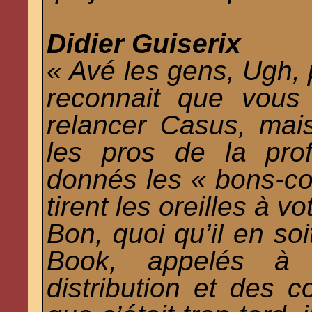
Didier Guiserix
« Avé les gens, Ugh, 
reconnait que vous
relancer Casus, mai
les pros de la pro
donnés les « bons-co
tirent les oreilles à v
Bon, quoi qu’il en so
Book, appelés à 
distribution et des c