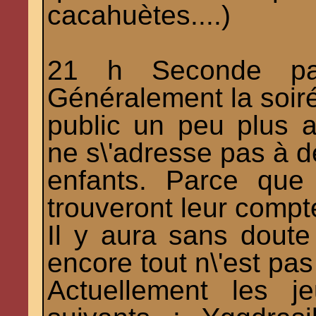
cacahuètes....)
21 h Seconde par
Généralement la soiré
public un peu plus av
ne s\'adresse pas à d
enfants. Parce que
trouveront leur compt
Il y aura sans doute
encore tout n\'est pas
Actuellement les j