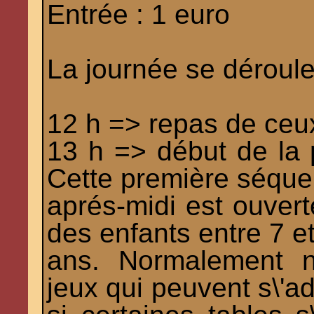
Entrée : 1 euro
La journée se déroule
12 h => repas de ceux
13 h => début de la 
Cette première séqu
aprés-midi est ouvert
des enfants entre 7 e
ans. Normalement n
jeux qui peuvent s\'a