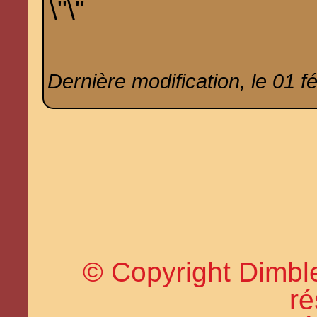
Dernière modification, le 01 f
© Copyright Dimble
ré