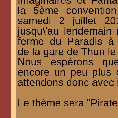
Imaginaires et Fant
la 5ème convention "
samedi 2 juillet 2
jusqu\'au lendemain 
ferme du Paradis à 
de la gare de Thun le
Nous espérons que 
encore un peu plus 
attendons donc avec 
Le thème sera "Pirate