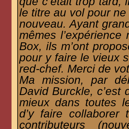
que c’était trop tard,
le titre au vol pour ne
nouveau. Ayant grand
mêmes l’expérience 
Box, ils m’ont propos
pour y faire le vieux 
red-chef. Merci de votr
Ma mission, par dé
David Burckle, c’est d
mieux dans toutes l
d’y faire collaborer
contributeurs (nou