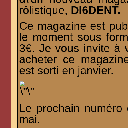
rôlistique,
DI6DENT.
Ce magazine est publ
le moment sous forma
3€. Je vous invite à v
acheter ce magazin
est sorti en janvier.
Le prochain numéro 
mai.