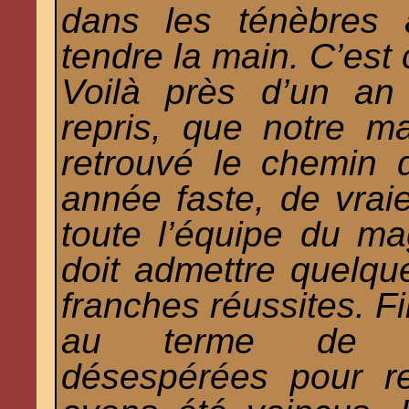
dans les ténèbres 
tendre la main. C’est 
Voilà près d’un an
repris, que notre m
retrouvé le chemin 
année faste, de vra
toute l’équipe du mag
doit admettre quelqu
franches réussites. Fi
au terme de no
désespérées pour r