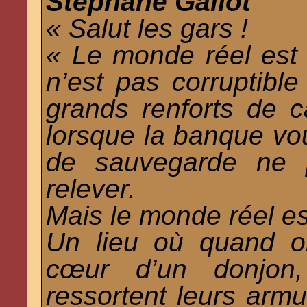
Stéphane Gallot
« Salut les gars !
« Le monde réel est 
n’est pas corruptibl
grands renforts de c
lorsque la banque vou
de sauvegarde ne 
relever.
Mais le monde réel est
Un lieu où quand o
cœur d’un donjon,
ressortent leurs armu