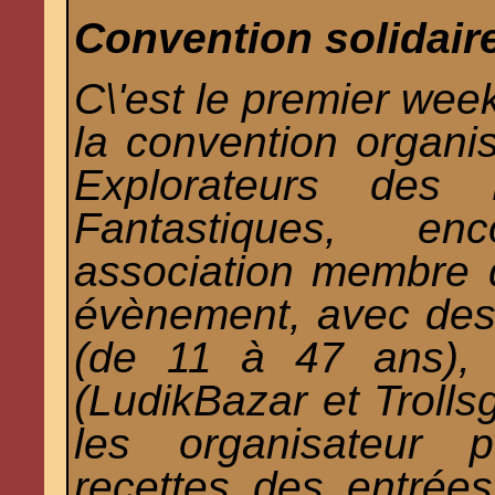
Convention solidair
C\'est le premier week
la convention organ
Explorateurs des 
Fantastiques, e
association membre 
évènement, avec des 
(de 11 à 47 ans), 
(LudikBazar et Trollsg
les organisateur p
recettes des entrée