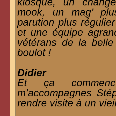
kiosque, un change
mook, un mag’ plu
parution plus régulier
et une équipe agran
vétérans de la belle
boulot !
Didier
Et ça commenc
m’accompagnes Stéph
rendre visite à un vi