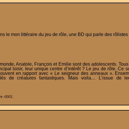
 le mon littéraire du jeu de rôle, une BD qui parle des rôlistes 
monde, Anatole, François et Emilie sont des adolescents. Tous 
ncipal loisir, leur unique centre d’intérêt ? Le jeu de rôle. Ce 
souvent en rapport avec « Le seigneur des anneaux ». Ensemb
és de créatures fantastiques. Mais voila… L’issue de le
re -0001.