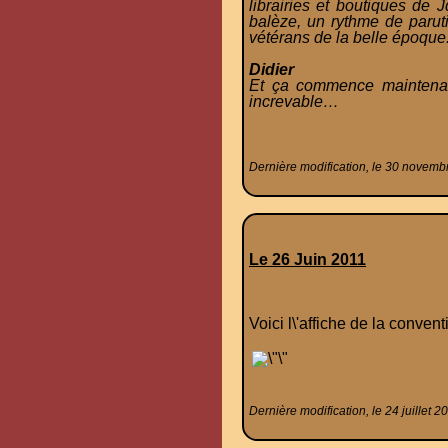
librairies et boutiques de
balèze, un rythme de paruti
vétérans de la belle époque. 
Didier
Et ça commence maintenant
increvable…
Dernière modification, le 30 novemb
Le 26 Juin 2011
Voici l\'affiche de la convent
Dernière modification, le 24 juillet 2