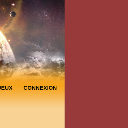
JEUX
CONNEXION