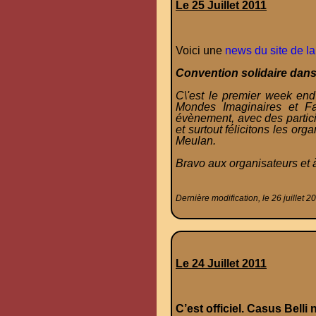
Le 25 Juillet 2011
Voici une
news du site de 
Convention solidaire dans
C\'est le premier week end
Mondes Imaginaires et F
évènement, avec des partici
et surtout félicitons les o
Meulan.
Bravo aux organisateurs et à
Dernière modification, le 26 juillet 2
Le 24 Juillet 2011
C’est officiel. Casus Belli 