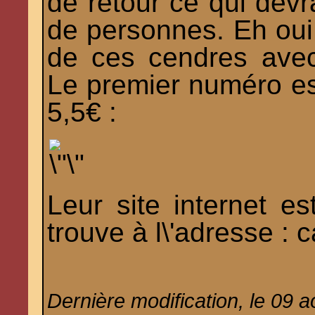
de retour ce qui devra
de personnes. Eh oui, 
de ces cendres avec
Le premier numéro est
5,5€ :
Leur site internet e
trouve à l\'adresse :
c
Dernière modification, le 09 a