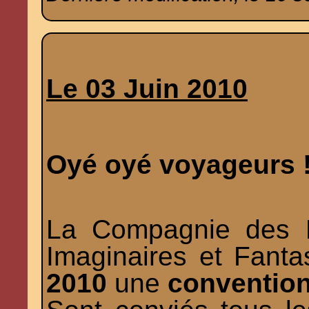
Le 03 Juin 2010
Oyé oyé voyageurs 
La Compagnie des E
Imaginaires et Fanta
2010
une
conventio