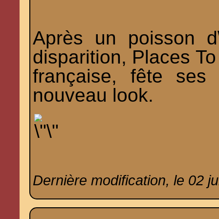
Après un poisson d\'
disparition,
Places To
française
, fête ses 
nouveau look.
Dernière modification, le 02 j