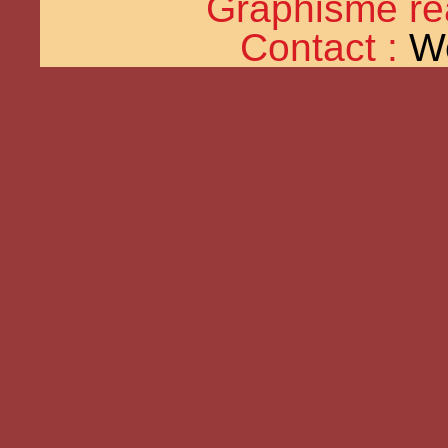
Graphisme réal
Contact :
W