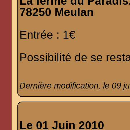
La ferme du Paradis
78250 Meulan
Entrée : 1€
Possibilité de se rest
Dernière modification, le 09 j
Le 01 Juin 2010