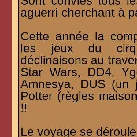
Sont conviés tous le
aguerri cherchant à 
Cette année la com
les jeux du cirq
déclinaisons au traver
Star Wars, DD4, Yg
Amnesya, DUS (un j
Potter (règles maison
!!
Le voyage se déroule