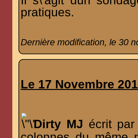
Il s\'agit dun sondag
pratiques.
Dernière modification, le 30 
Le 17 Novembre 20
Dirty MJ
écrit par
colonnes du même n