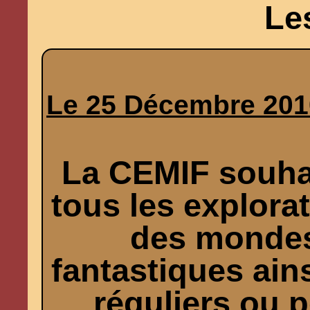
Le
Le 25 Décembre 201
La CEMIF souhai
tous les explorat
des mondes
fantastiques ain
réguliers ou p