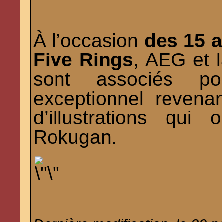
À l’occasion
des 15 
Five Rings
, AEG et l
sont associés po
exceptionnel revena
d’illustrations qui
Rokugan.