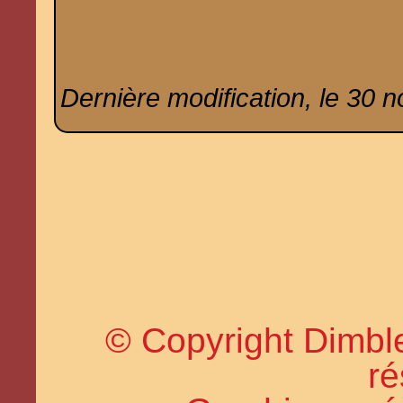
Dernière modification, le 30 
© Copyright Dimble
ré