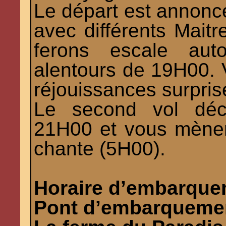
Le départ est annon
avec différents Mait
ferons escale aut
alentours de 19H00. 
réjouissances surpri
Le second vol déco
21H00 et vous mènera
chante (5H00).
Horaire d’embarque
Pont d’embarquemen