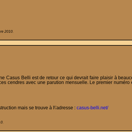
bre 2010.
e Casus Belli est de retour ce qui devrait faire plaisir à beauc
 ces cendres avec une parution mensuelle. Le premier numéro e
struction mais se trouve à l\'adresse :
casus-belli.net/
10.