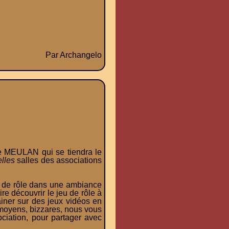
Par Archangelo
de MEULAN qui se tiendra le
lles
salles des associations
eu de rôle dans une ambiance
re découvrir le jeu de rôle à
ainer sur des jeux vidéos en
, moyens, bizzares, nous vous
ociation, pour partager avec