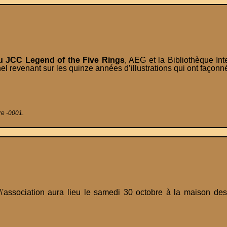
u JCC Legend of the Five Rings
, AEG et la Bibliothèque Int
el revenant sur les quinze années d’illustrations qui ont façon
re -0001.
\'association aura lieu le samedi 30 octobre à la maison de