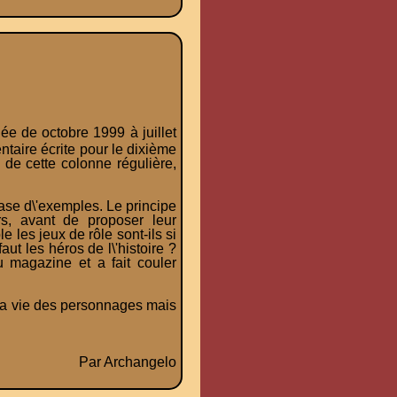
e de octobre 1999 à juillet
aire écrite pour le dixième
e de cette colonne régulière,
ase d\'exemples. Le principe
rs, avant de proposer leur
e les jeux de rôle sont-ils si
ut les héros de l\'histoire ?
u magazine et a fait couler
 la vie des personnages mais
Par Archangelo