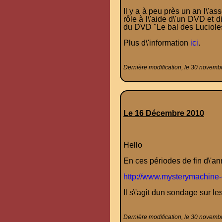
Il y a à peu près un an l\'a
rôle à l\'aide d\'un DVD et d
du DVD "Le bal des Lucioles
Plus d\'information
ici
.
Dernière modification, le 30 novemb
Le 16 Décembre 2010
Hello
En ces périodes de fin d\'an
http://www.mysterymachine-e
Il s\'agit dun sondage sur les
Dernière modification, le 30 novemb