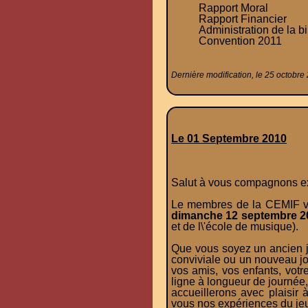
Rapport Moral
Rapport Financier
Administration de la b
Convention 2011
Dernière modification, le 25 octobre
Le 01 Septembre 2010
Salut à vous compagnons ex
Le membres de la CEMIF vou
dimanche 12 septembre 2
et de l\'école de musique).
Que vous soyez un ancien jo
conviviale ou un nouveau jou
vos amis, vos enfants, votr
ligne à longueur de journée,
accueillerons avec plaisir 
vous nos expériences du jeu 