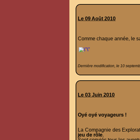
Le 09 Août 2010
Comme chaque année, le salo
Dernière modification, le 10 septem
Le 03 Juin 2010
Oyé oyé voyageurs !
La Compagnie des Explorat
jeu de rôle
.
Sont conviés tous les avent