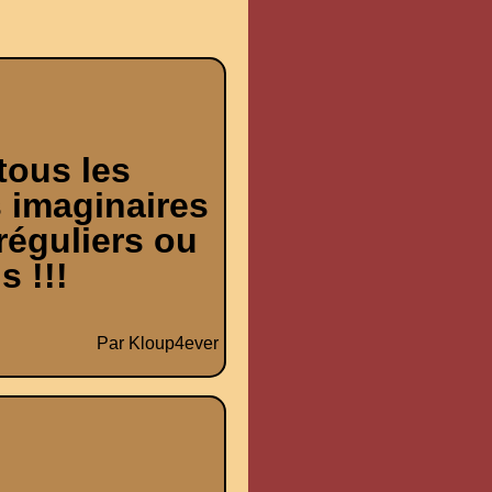
tous les
 imaginaires
réguliers ou
s !!!
Par Kloup4ever