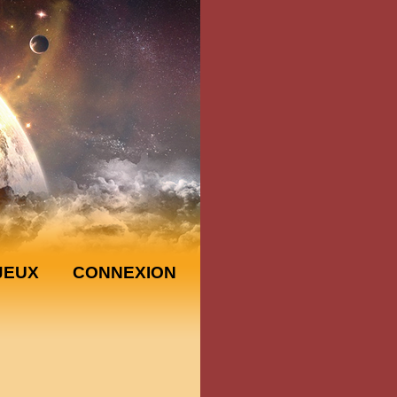
JEUX
CONNEXION