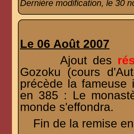
Dernière modification, le 30 
Le 06 Août 2007
Ajout des
ré
Gozoku (cours d'Aut
précède la fameuse 
en 385 : Le monastè
monde s'effondra.
Fin de la remise en 