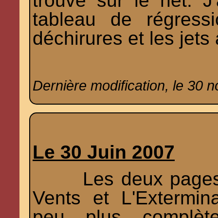
trouvé sur le net. J'
tableau de régressio
déchirures et les jets 
Dernière modification, le 30 
Le 30 Juin 2007
Les deux page
Vents et L'Extermin
peu plus complèt