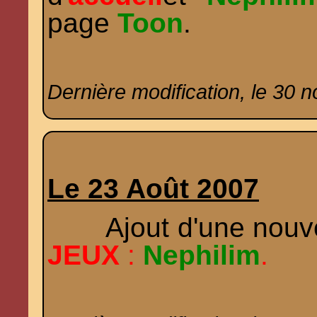
page
Toon
.
Dernière modification, le 30 
Le 23 Août 2007
Ajout d'une nouvell
JEUX
:
Nephilim
.