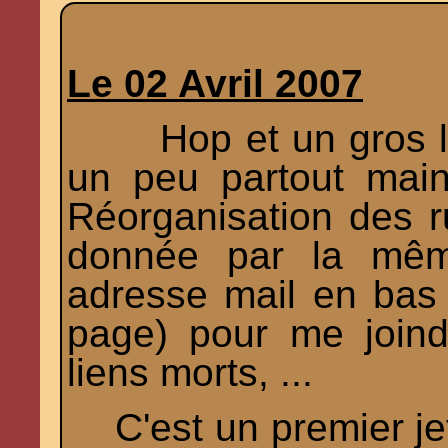
Le 02 Avril 2007
Hop et un gros lif
un peu partout main
Réorganisation des r
donnée par la même
adresse mail en bas
page) pour me join
liens morts, ...
C'est un premier jet