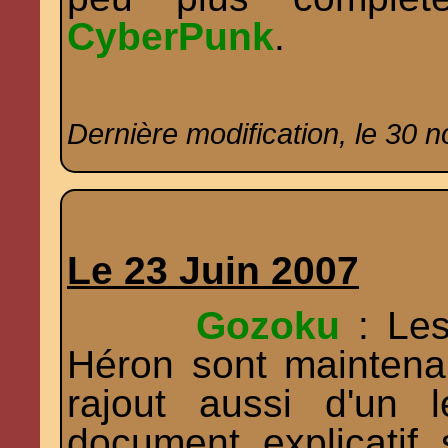
CyberPunk
.
Dernière modification, le 30 
Le 23 Juin 2007
Gozoku
: Les
Héron sont maintena
rajout aussi d'un 
document explicatif