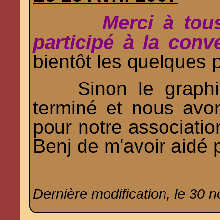
Merci à tou
participé à la conv
bientôt les quelques 
Sinon le graphism
terminé et nous avo
pour notre associatio
Benj de m'avoir aidé 
Dernière modification, le 30 