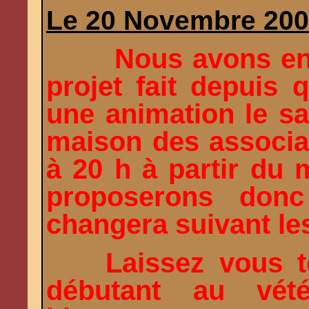
Le 20 Novembre 20
Nous avons enf
projet fait depuis
une animation le s
maison des associa
à 20 h à partir du
proposerons don
changera suivant les
Laissez vous t
débutant au vét