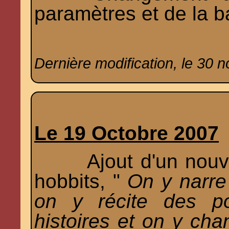
paramètres et de la b
Dernière modification, le 30 
Le 19 Octobre 2007
Ajout d'un nouveau
hobbits, "
On y narre 
on y récite des p
histoires et on y ch