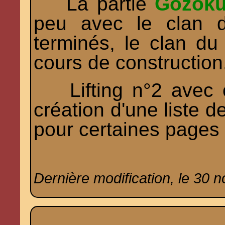
La partie
Gozok
peu avec le clan 
terminés, le clan d
cours de construction
Lifting n°2 avec o
création d'une liste d
pour certaines pages 
Dernière modification, le 30 