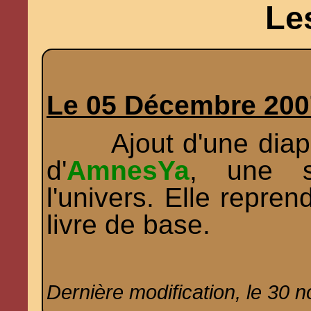
Le
Le 05 Décembre 200
Ajout d'une
diap
d'
AmnesYa
, une s
l'univers. Elle repre
livre de base.
Dernière modification, le 30 