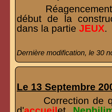
Réagencement du
début de la constru
dans la partie
JEUX
.
Dernière modification, le 30 
Le 13 Septembre 20
Correction de que
d'
accueil
et
Nephili