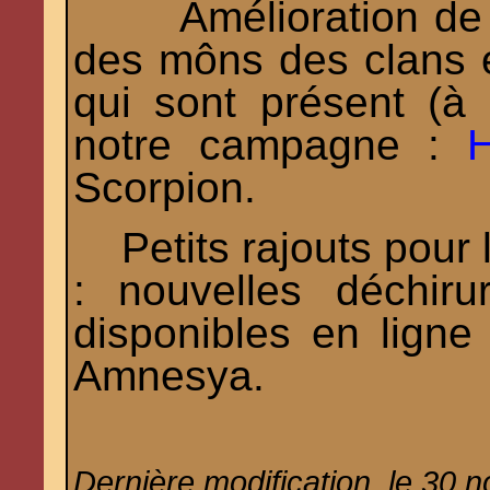
Amélioration de l
des môns des clans e
qui sont présent (à 
notre campagne :
H
Scorpion.
Petits rajouts pour 
: nouvelles déchiru
disponibles en ligne 
Amnesya.
Dernière modification, le 30 