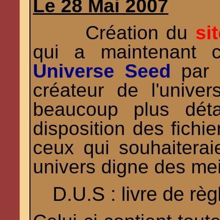
Le 28 Mai 2007
Création du
si
qui a maintenant
Universe Seed
par B
créateur de l'unive
beaucoup plus dét
disposition des fichi
ceux qui souhaiterai
univers digne des me
D.U.S : livre de rè