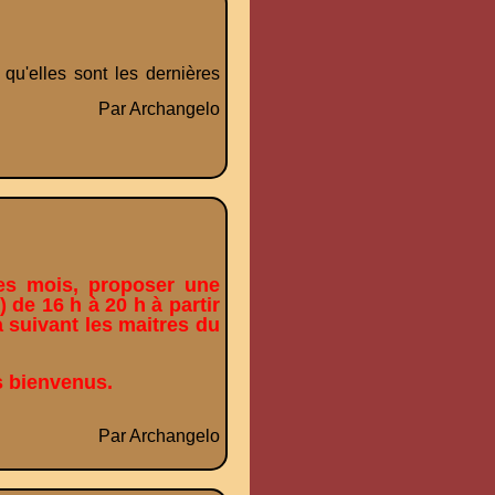
u'elles sont les dernières
Par Archangelo
ues mois, proposer une
de 16 h à 20 h à partir
suivant les maitres du
s bienvenus.
Par Archangelo