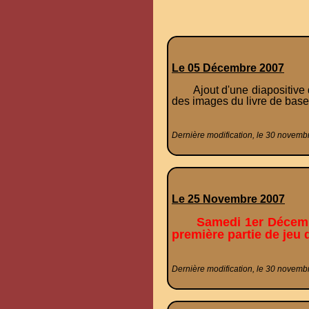
Le 05 Décembre 2007
Ajout d'une
diapositive
des images du livre de base
Dernière modification, le 30 novemb
Le 25 Novembre 2007
Samedi 1er Décembr
première partie de jeu 
Dernière modification, le 30 novemb