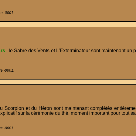
re -0001.
rs
: le Sabre des Vents et L'Exterminateur sont maintenant un 
re -0001.
u Scorpion et du Héron sont maintenant complétés entièrement
xplicatif sur la cérémonie du thé, moment important pour tout s
re -0001.