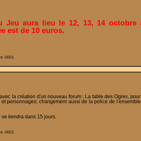
 Jeu aura lieu le 12, 13, 14 octobre 
ée est de 10 euros.
re -0001.
la création d'un nouveau forum : La table des Ogres, pour le
s et personnages; changement aussi de la police de l'ensemble 
e tiendra dans 15 jours.
re -0001.