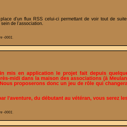
 d'un flux RSS celui-ci permettant de voir tout de suite q
 sein de l'association.
re -0001.
n mis en application le projet fait depuis quelq
rès-midi dans la maison des associations (à Meulan) 
Nous proposerons donc un jeu de rôle qui changera 
par l'aventure, du débutant au vétéran, vous serez le
re -0001.