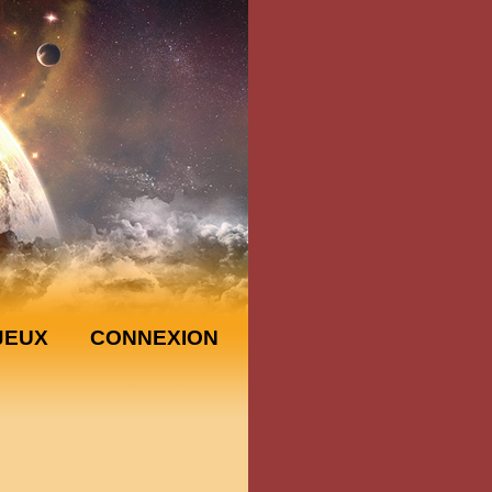
JEUX
CONNEXION