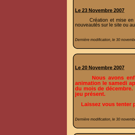
Le 23 Novembre 2007
Création et mise en place
nouveautés sur le site ou au
Dernière modification, le 30 novemb
Le 20 Novembre 2007
Nous avons enfi
animation le samedi ap
du mois de décembre. 
jeu présent.
Laissez vous tenter 
Dernière modification, le 30 novemb