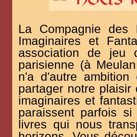
La Compagnie des E
Imaginaires et Fant
association de jeu
parisienne (à Meulan
n'a d'autre ambition
partager notre plaisi
imaginaires et fantas
paraissent parfois 
livres qui nous tran
horizons. Vous décou