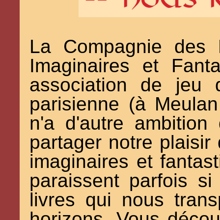
La Compagnie des E
Imaginaires et Fant
association de jeu
parisienne (à Meulan
n'a d'autre ambition
partager notre plaisi
imaginaires et fantas
paraissent parfois 
livres qui nous tran
horizons. Vous décou