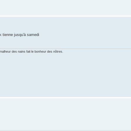
ock tienne jusqu'à samedi
 malheur des nains fait le bonheur des nôtres.