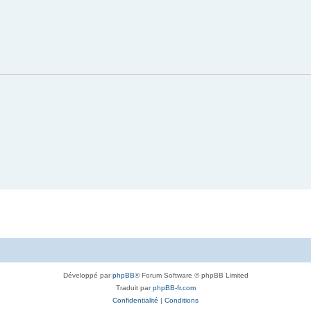
Développé par
phpBB
® Forum Software © phpBB Limited
Traduit par
phpBB-fr.com
Confidentialité
|
Conditions