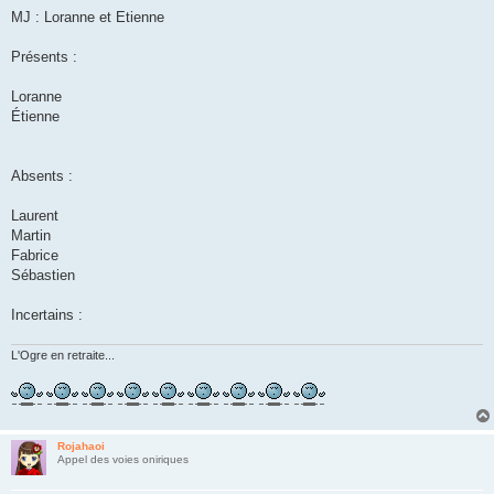
MJ : Loranne et Etienne
Présents :
Loranne
Étienne
Absents :
Laurent
Martin
Fabrice
Sébastien
Incertains :
L'Ogre en retraite...
Rojahaoi
Appel des voies oniriques