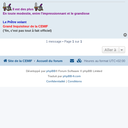
Il est des plus
En toute modestie, entre l'impressionnant et le grandiose
Le Prêtre volant
Grand Inquisiteur de la CEMIF
('fin, c'est pas tout à fait officiel)
1 message • Page
1
sur
1
Aller à
Site de la CEMIF
Accueil du forum
Heures au format
UTC+02:00
Développé par
phpBB
® Forum Software © phpBB Limited
Traduit par
phpBB-fr.com
Confidentialité
|
Conditions