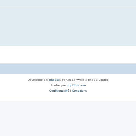
Développé par
phpBB
® Forum Software © phpBB Limited
Traduit par
phpBB-fr.com
Confidentialité
|
Conditions