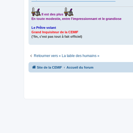
Il est des plus
En toute modestie, entre l'impressionnant et le grandiose
Le Prêtre volant
Grand Inquisiteur de la CEMIF
('fin, c'est pas tout à fait officiel)
Retourner vers « La table des humains »
Site de la CEMIF
Accueil du forum