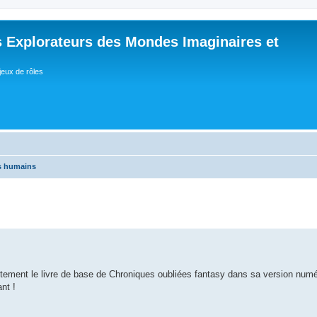
 Explorateurs des Mondes Imaginaires et
jeux de rôles
es humains
tement le livre de base de Chroniques oubliées fantasy dans sa version numé
nt !