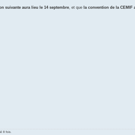
on suivante aura lieu le 14 septembre
, et que
la convention de la CEMIF 
é 8 fois.