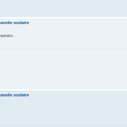
'année scolaire
erator...
'année scolaire