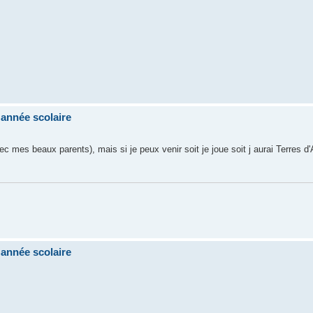
'année scolaire
avec mes beaux parents), mais si je peux venir soit je joue soit j aurai Terres 
'année scolaire