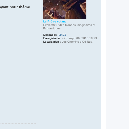
ayant pour thème
Le Prêtre volant
Explorateur des Mondes Imaginaires et
Fantastiques
Messages :
2402
Enregistré le :
dim. sept. 06, 2015 18:23
Localisation :
Les Chemins d'Od Nua