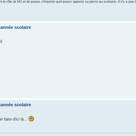
 rôle de MJ et de joueur, n'importe quel joueur apporte sa pierre au scénario. Il n'y a pas
'année scolaire
b)
'année scolaire
 faire d'ici là...