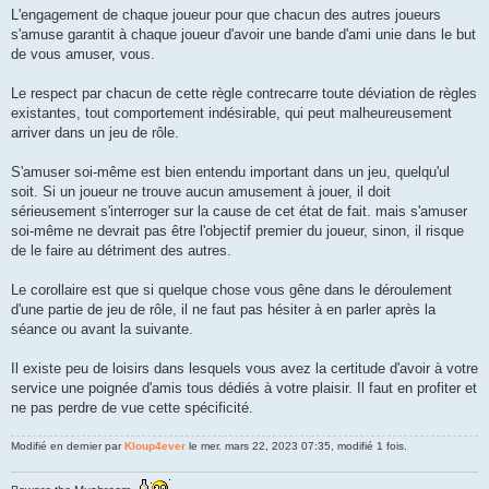
L'engagement de chaque joueur pour que chacun des autres joueurs
s'amuse garantit à chaque joueur d'avoir une bande d'ami unie dans le but
de vous amuser, vous.
Le respect par chacun de cette règle contrecarre toute déviation de règles
existantes, tout comportement indésirable, qui peut malheureusement
arriver dans un jeu de rôle.
S'amuser soi-même est bien entendu important dans un jeu, quelqu'ul
soit. Si un joueur ne trouve aucun amusement à jouer, il doit
sérieusement s'interroger sur la cause de cet état de fait. mais s'amuser
soi-même ne devrait pas être l'objectif premier du joueur, sinon, il risque
de le faire au détriment des autres.
Le corollaire est que si quelque chose vous gêne dans le déroulement
d'une partie de jeu de rôle, il ne faut pas hésiter à en parler après la
séance ou avant la suivante.
Il existe peu de loisirs dans lesquels vous avez la certitude d'avoir à votre
service une poignée d'amis tous dédiés à votre plaisir. Il faut en profiter et
ne pas perdre de vue cette spécificité.
Modifié en dernier par
Kloup4ever
le mer. mars 22, 2023 07:35, modifié 1 fois.