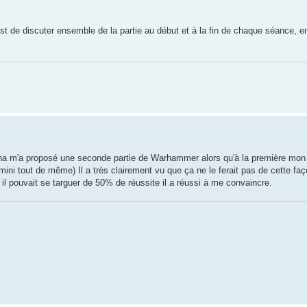
'est de discuter ensemble de la partie au début et à la fin de chaque séance, e
 m'a proposé une seconde partie de Warhammer alors qu'à la première mon 
ini tout de même) Il a très clairement vu que ça ne le ferait pas de cette f
il pouvait se targuer de 50% de réussite il a réussi à me convaincre.