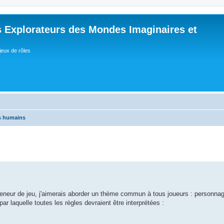
 Explorateurs des Mondes Imaginaires et
jeux de rôles
es humains
u meneur de jeu, j'aimerais aborder un thème commun à tous joueurs : personna
ar laquelle toutes les règles devraient être interprétées :