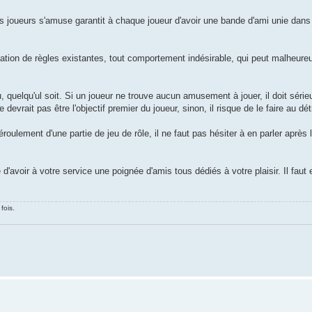
joueurs s'amuse garantit à chaque joueur d'avoir une bande d'ami unie dans
iation de règles existantes, tout comportement indésirable, qui peut malheure
quelqu'ul soit. Si un joueur ne trouve aucun amusement à jouer, il doit série
evrait pas être l'objectif premier du joueur, sinon, il risque de le faire au dé
oulement d'une partie de jeu de rôle, il ne faut pas hésiter à en parler après
 d'avoir à votre service une poignée d'amis tous dédiés à votre plaisir. Il faut 
fois.