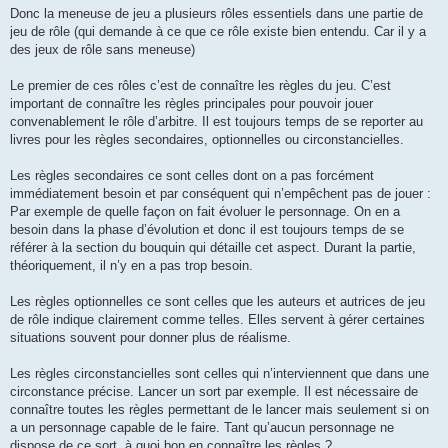
Donc la meneuse de jeu a plusieurs rôles essentiels dans une partie de
jeu de rôle (qui demande à ce que ce rôle existe bien entendu. Car il y a
des jeux de rôle sans meneuse)
Le premier de ces rôles c’est de connaître les règles du jeu. C’est
important de connaître les règles principales pour pouvoir jouer
convenablement le rôle d’arbitre. Il est toujours temps de se reporter au
livres pour les règles secondaires, optionnelles ou circonstancielles.
Les règles secondaires ce sont celles dont on a pas forcément
immédiatement besoin et par conséquent qui n’empêchent pas de jouer :
Par exemple de quelle façon on fait évoluer le personnage. On en a
besoin dans la phase d’évolution et donc il est toujours temps de se
référer à la section du bouquin qui détaille cet aspect. Durant la partie,
théoriquement, il n’y en a pas trop besoin.
Les règles optionnelles ce sont celles que les auteurs et autrices de jeu
de rôle indique clairement comme telles. Elles servent à gérer certaines
situations souvent pour donner plus de réalisme.
Les règles circonstancielles sont celles qui n’interviennent que dans une
circonstance précise. Lancer un sort par exemple. Il est nécessaire de
connaître toutes les règles permettant de le lancer mais seulement si on
a un personnage capable de le faire. Tant qu’aucun personnage ne
dispose de ce sort, à quoi bon en connaître les règles ?