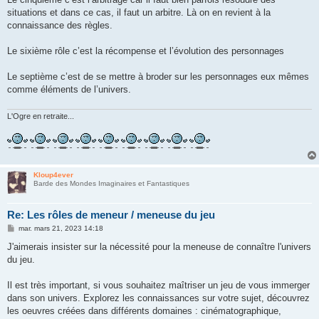
situations et dans ce cas, il faut un arbitre. Là on en revient à la
connaissance des règles.
Le sixième rôle c’est la récompense et l’évolution des personnages
Le septième c’est de se mettre à broder sur les personnages eux mêmes
comme éléments de l’univers.
L'Ogre en retraite...
Kloup4ever
Barde des Mondes Imaginaires et Fantastiques
Re: Les rôles de meneur / meneuse du jeu
M
mar. mars 21, 2023 14:18
e
s
J'aimerais insister sur la nécessité pour la meneuse de connaître l'univers
s
du jeu.
a
g
e
Il est très important, si vous souhaitez maîtriser un jeu de vous immerger
dans son univers. Explorez les connaissances sur votre sujet, découvrez
les oeuvres créées dans différents domaines : cinématographique,