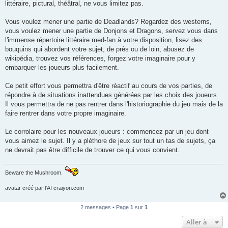
littéraire, pictural, théâtral, ne vous limitez pas.
Vous voulez mener une partie de Deadlands? Regardez des westerns,
vous voulez mener une partie de Donjons et Dragons, servez vous dans
l'immense répertoire littéraire med-fan à votre disposition, lisez des
bouquins qui abordent votre sujet, de près ou de loin, abusez de
wikipédia, trouvez vos références, forgez votre imaginaire pour y
embarquer les joueurs plus facilement.
Ce petit effort vous permettra d'être réactif au cours de vos parties, de
répondre à de situations inattendues générées par les choix des joueurs.
Il vous permettra de ne pas rentrer dans l'historiographie du jeu mais de la
faire rentrer dans votre propre imaginaire.
Le corrolaire pour les nouveaux joueurs : commencez par un jeu dont
vous aimez le sujet. Il y a pléthore de jeux sur tout un tas de sujets, ça
ne devrait pas être difficile de trouver ce qui vous convient.
Beware the Mushroom.
avatar créé par l'AI craiyon.com
2 messages • Page
1
sur
1
Aller à