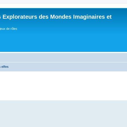
 Explorateurs des Mondes Imaginaires et
jeux de rôles
 elfes