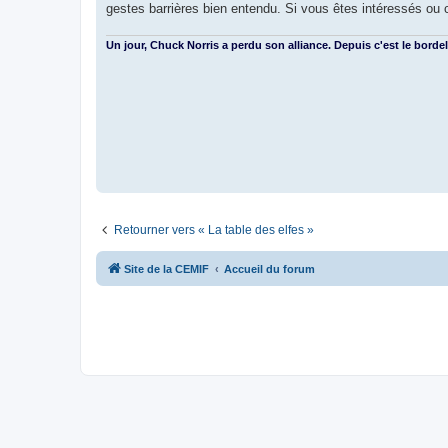
g
gestes barrières bien entendu. Si vous êtes intéressés o
e
Un jour, Chuck Norris a perdu son alliance. Depuis c'est le bordel
Retourner vers « La table des elfes »
Site de la CEMIF
Accueil du forum