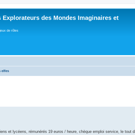
 Explorateurs des Mondes Imaginaires et
jeux de rôles
 elfes
ns et lycéens, rémunérés 19 euros / heure, chèque emploi service, le tout d