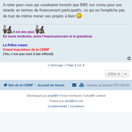
A noter pour ceux qui voudraient investir que BBE est connu pour ses
retards en termes de financement participatifs, ce qui ne l'empêche pas
de tout de même mener ses projets à bien
Il est des plus
En toute modestie, entre l'impressionnant et le grandiose
Le Prêtre volant
Grand Inquisiteur de la CEMIF
('fin, c'est pas tout à fait officiel)
1 message • Page
1
sur
1
Aller à
Site de la CEMIF
Accueil du forum
Heures au format
UTC+02:00
Développé par
phpBB
® Forum Software © phpBB Limited
Traduit par
phpBB-fr.com
Confidentialité
|
Conditions