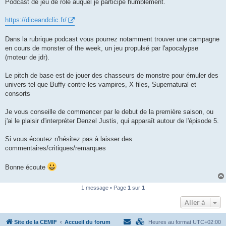
Podcast de jeu de rôle auquel je participe humblement.
https://diceandclic.fr/
Dans la rubrique podcast vous pourrez notamment trouver une campagne
en cours de monster of the week, un jeu propulsé par l'apocalypse
(moteur de jdr).
Le pitch de base est de jouer des chasseurs de monstre pour émuler des
univers tel que Buffy contre les vampires, X files, Supernatural et
consorts
Je vous conseille de commencer par le debut de la première saison, ou
j'ai le plaisir d'interpréter Denzel Justis, qui apparaît autour de l'épisode 5.
Si vous écoutez n'hésitez pas à laisser des
commentaires/critiques/remarques
Bonne écoute
1 message • Page
1
sur
1
Aller à
Site de la CEMIF
Accueil du forum
Heures au format
UTC+02:00