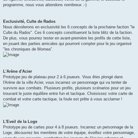
programme, nous vous attendons nombreux :-)
Exclusivité, Culte de Rados
Nous dévoilerons en exclusivité les 6 concepts de la prochaine faction "le
Culte du Rados". Ces 6 concepts constitueront la liste blitz de la faction.
De plus, vous pourrez tester en avant-première les profils de cette liste,
en jouant des parties amicales qui pourront compter pour le jeu organisé
"les chroniques de Mornea".
L'Arène d'Acier
Prototype jeu de plateau pour 2 à 6 joueurs. Vous êtes plongé dans
l'Arène de la ville Acier, vous incarnez un personnage qui va tenter de
survivre aux combats. Plusieurs profils, plusieurs scénarios pour un jeu
trouvant le juste équilibre entre fun et tactique. Choisissez votre carte de
combat et votre carte tactique, la foule est prête à vous acclamer !
L'Eveil de la Loge
Prototype jeu de cartes pour 4 à 8 joueurs. Incarnez un personnage de la
Loge, découvrez les membres de votre équipe, éveillez votre personnage,