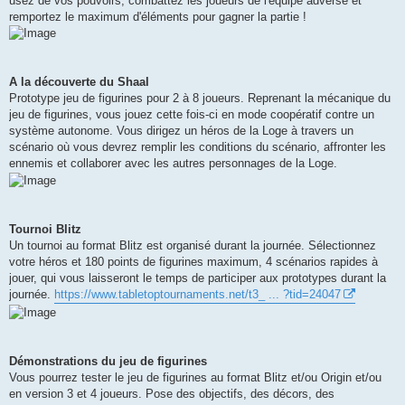
usez de vos pouvoirs, combattez les joueurs de l'équipe adverse et
remportez le maximum d'éléments pour gagner la partie !
A la découverte du Shaal
Prototype jeu de figurines pour 2 à 8 joueurs. Reprenant la mécanique du
jeu de figurines, vous jouez cette fois-ci en mode coopératif contre un
système autonome. Vous dirigez un héros de la Loge à travers un
scénario où vous devrez remplir les conditions du scénario, affronter les
ennemis et collaborer avec les autres personnages de la Loge.
Tournoi Blitz
Un tournoi au format Blitz est organisé durant la journée. Sélectionnez
votre héros et 180 points de figurines maximum, 4 scénarios rapides à
jouer, qui vous laisseront le temps de participer aux prototypes durant la
journée.
https://www.tabletoptournaments.net/t3_ ... ?tid=24047
Démonstrations du jeu de figurines
Vous pourrez tester le jeu de figurines au format Blitz et/ou Origin et/ou
en version 3 et 4 joueurs. Pose des objectifs, des décors, des