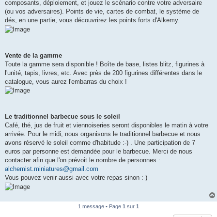
composants, déploiement, et jouez le scénario contre votre adversaire
(ou vos adversaires). Points de vie, cartes de combat, le système de
dés, en une partie, vous découvrirez les points forts d'Alkemy.
Vente de la gamme
Toute la gamme sera disponible ! Boîte de base, listes blitz, figurines à
l'unité, tapis, livres, etc. Avec près de 200 figurines différentes dans le
catalogue, vous aurez l'embarras du choix !
Le traditionnel barbecue sous le soleil
Café, thé, jus de fruit et viennoiseries seront disponibles le matin à votre
arrivée. Pour le midi, nous organisons le traditionnel barbecue et nous
avons réservé le soleil comme d'habitude :-) . Une participation de 7
euros par personne est demandée pour le barbecue. Merci de nous
contacter afin que l'on prévoit le nombre de personnes :
alchemist.miniatures@gmail.com
Vous pouvez venir aussi avec votre repas sinon :-)
1 message • Page
1
sur
1