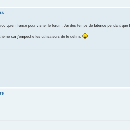
rs
oc qu'en france pour visiter le forum. Jai des temps de latence pendant que 
ème car j'empeche les utilisateurs de le définir.
rs