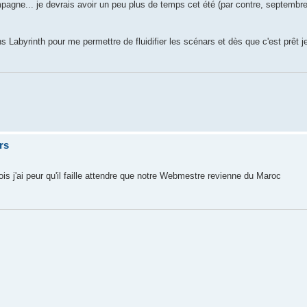
agne... je devrais avoir un peu plus de temps cet été (par contre, septembre,
 Labyrinth pour me permettre de fluidifier les scénars et dès que c'est prêt 
rs
s j'ai peur qu'il faille attendre que notre Webmestre revienne du Maroc