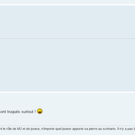
 sont truqués surtout !
 rôle de MJ et de joueur, n'importe quel joueur apporte sa pierre au scénario. Il n'y a pas