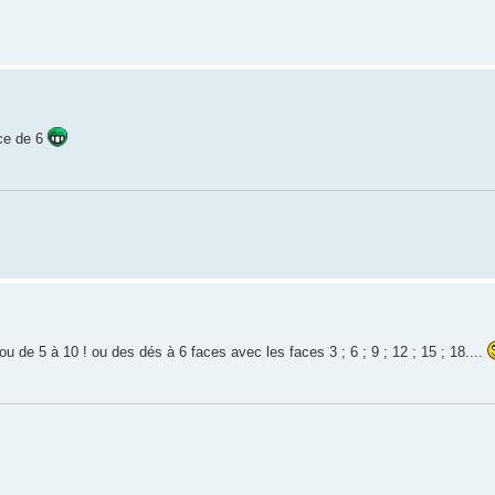
ace de 6
 de 5 à 10 ! ou des dés à 6 faces avec les faces 3 ; 6 ; 9 ; 12 ; 15 ; 18....