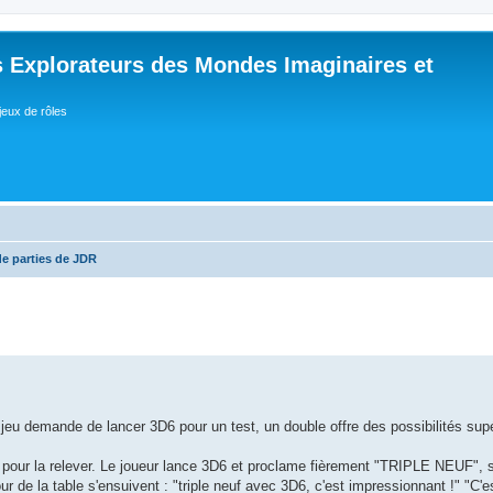
 Explorateurs des Mondes Imaginaires et
jeux de rôles
de parties de JDR
 jeu demande de lancer 3D6 pour un test, un double offre des possibilités supé
e pour la relever. Le joueur lance 3D6 et proclame fièrement "TRIPLE NEUF", 
ur de la table s'ensuivent : "triple neuf avec 3D6, c'est impressionnant !" "C'e