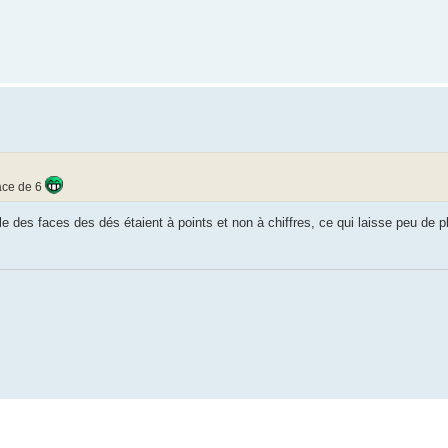
lace de 6
 des faces des dés étaient à points et non à chiffres, ce qui laisse peu de pla