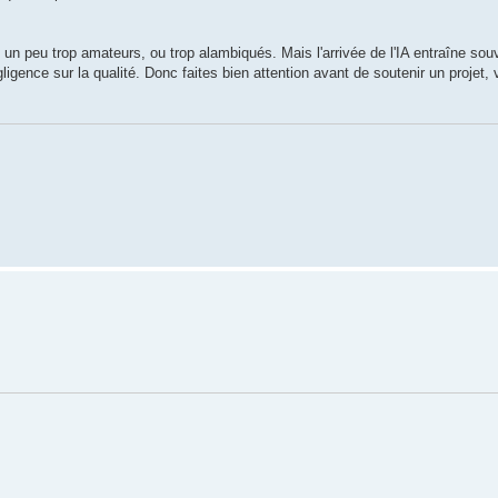
 un peu trop amateurs, ou trop alambiqués. Mais l'arrivée de l'IA entraîne sou
igence sur la qualité. Donc faites bien attention avant de soutenir un projet, 