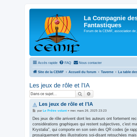
La Compagnie des
Fantastiques
Forum de la CEMIF, association de 
Accès rapide
FAQ
Nous contacter
Site de la CEMIF
Accueil du forum
Taverne
La table d
Les jeux de rôle et l'IA
Rechercher
Recherche avancée
Les jeux de rôle et l'IA
M
par
Le Prêtre volant
»
mer. mars 26, 2025 23:23
e
s
Des jeux de rôle arrivent dont les auteurs ont fortement re
s
considérations graphiques qui restent subjectives, c'est m
a
g
Krystalia", qui comporte en son sein des QR codes (je rapp
e
prosaïquement des illustrations soi-disant retouchées mais