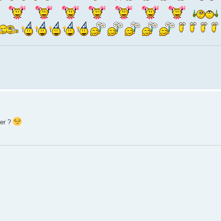
ger ?