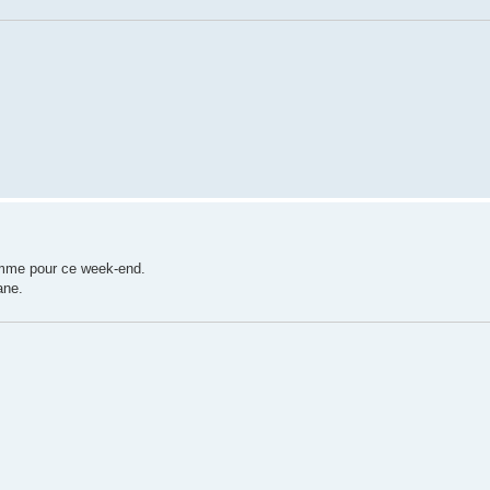
Somme pour ce week-end.
ane.