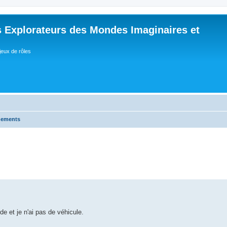
 Explorateurs des Mondes Imaginaires et
jeux de rôles
nements
e et je n'ai pas de véhicule.