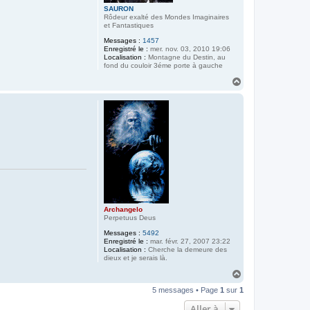
SAURON
Rôdeur exalté des Mondes Imaginaires
et Fantastiques
Messages :
1457
Enregistré le :
mer. nov. 03, 2010 19:06
Localisation :
Montagne du Destin, au
fond du couloir 3éme porte à gauche
H
a
u
t
Archangelo
Perpetuus Deus
Messages :
5492
Enregistré le :
mar. févr. 27, 2007 23:22
Localisation :
Cherche la demeure des
dieux et je serais là.
H
a
5 messages • Page
1
sur
1
u
t
Aller à