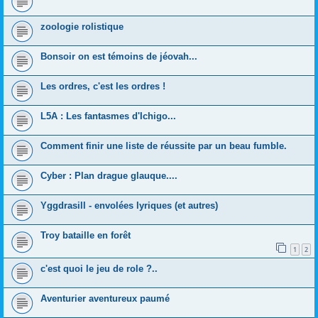
zoologie rolistique
Bonsoir on est témoins de jéovah...
Les ordres, c'est les ordres !
L5A : Les fantasmes d'Ichigo...
Comment finir une liste de réussite par un beau fumble.
Cyber : Plan drague glauque....
Yggdrasill - envolées lyriques (et autres)
Troy bataille en forêt
1
2
c'est quoi le jeu de role ?..
Aventurier aventureux paumé