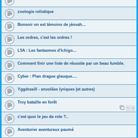
zoologie rolistique
Bonsoir on est témoins de jéovah...
Les ordres, c'est les ordres !
L5A : Les fantasmes d'Ichigo...
Comment finir une liste de réussite par un beau fumble.
Cyber : Plan drague glauque....
Yggdrasill - envolées lyriques (et autres)
Troy bataille en forêt
1
2
c'est quoi le jeu de role ?..
Aventurier aventureux paumé