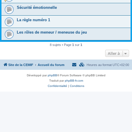
Sécurité émotionnelle
La règle numéro 1
Les rôles de meneur / meneuse du jeu
8 sujets • Page
1
sur
1
Aller à
Site de la CEMIF
Accueil du forum
Heures au format
UTC+02:00
Développé par
phpBB
® Forum Software © phpBB Limited
Traduit par
phpBB-fr.com
Confidentialité
|
Conditions