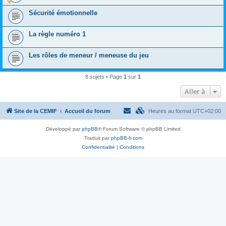
Sécurité émotionnelle
La règle numéro 1
Les rôles de meneur / meneuse du jeu
8 sujets • Page
1
sur
1
Aller à
Site de la CEMIF
Accueil du forum
Heures au format
UTC+02:00
Développé par
phpBB
® Forum Software © phpBB Limited
Traduit par
phpBB-fr.com
Confidentialité
|
Conditions